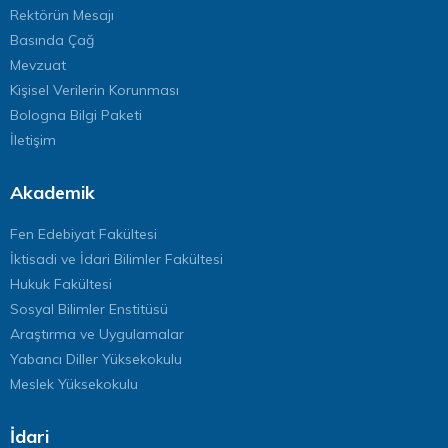
Rektörün Mesajı
Basında Çağ
Mevzuat
Kişisel Verilerin Korunması
Bologna Bilgi Paketi
İletişim
Akademik
Fen Edebiyat Fakültesi
İktisadi ve İdari Bilimler Fakültesi
Hukuk Fakültesi
Sosyal Bilimler Enstitüsü
Araştırma ve Uygulamalar
Yabancı Diller Yüksekokulu
Meslek Yüksekokulu
İdari