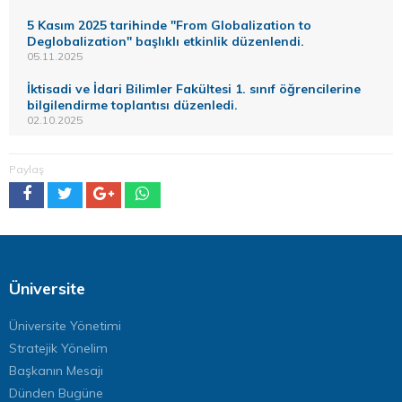
5 Kasım 2025 tarihinde "From Globalization to
Deglobalization" başlıklı etkinlik düzenlendi.
05.11.2025
İktisadi ve İdari Bilimler Fakültesi 1. sınıf öğrencilerine
bilgilendirme toplantısı düzenledi.
02.10.2025
Paylaş
Üniversite
Üniversite Yönetimi
Stratejik Yönelim
Başkanın Mesajı
Dünden Bugüne