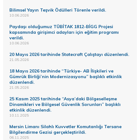
Bilimsel Yayın Teşvik Ödülleri Törenle verildi.
10.06.2026
Paydaşı olduğumuz TÜBİTAK 1812-BİGG Projesi
kapsamında girişimci adayları için eğitim programı
verildi.
10.06.2026
20 Mayıs 2026 tarihinde Statecraft Çalıştayı düzenlendi.
21.05.2026
18 Mayıs 2026 tarihinde “Türkiye- AB İlişkileri ve
Gümrük Birliği’nin Modernizasyonu” başlıklı etkinlik
düzenlendi.
21.05.2026
25 Kasım 2025 tarihinde “Asya’daki Bölgeselleşme
Dinamikleri ve Bölgesel Güvenlik Sorunları” başlıklı
etkinlik düzenlendi.
10.11.2025
Mersin Limanı Silahlı Kuvvetler Komutanlığı Tersane
Bilgilendirme Gezisi gerçekleştirildi.
06.11.2025