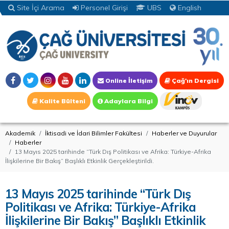
Site İçi Arama
Personel Girişi
UBS
English
Online İletişim
Çağ'ın Dergisi
Kalite Bülteni
Adaylara Bilgi
Akademik
İktisadi ve İdari Bilimler Fakültesi
Haberler ve Duyurular
Haberler
13 Mayıs 2025 tarihinde “Türk Dış Politikası ve Afrika: Türkiye-Afrika
İlişkilerine Bir Bakış” Başlıklı Etkinlik Gerçekleştirildi.
13 Mayıs 2025 tarihinde “Türk Dış
Politikası ve Afrika: Türkiye-Afrika
İlişkilerine Bir Bakış” Başlıklı Etkinlik