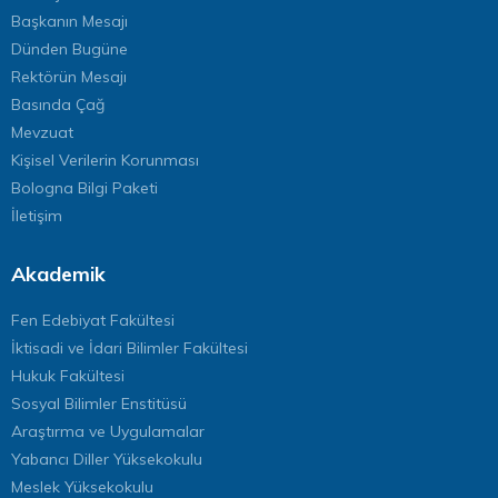
Başkanın Mesajı
Dünden Bugüne
Rektörün Mesajı
Basında Çağ
Mevzuat
Kişisel Verilerin Korunması
Bologna Bilgi Paketi
İletişim
Akademik
Fen Edebiyat Fakültesi
İktisadi ve İdari Bilimler Fakültesi
Hukuk Fakültesi
Sosyal Bilimler Enstitüsü
Araştırma ve Uygulamalar
Yabancı Diller Yüksekokulu
Meslek Yüksekokulu