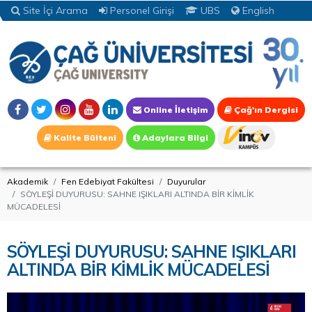
Site İçi Arama
Personel Girişi
UBS
English
Online İletişim
Çağ'ın Dergisi
Kalite Bülteni
Adaylara Bilgi
Akademik
Fen Edebiyat Fakültesi
Duyurular
SÖYLEŞİ DUYURUSU: SAHNE IŞIKLARI ALTINDA BİR KİMLİK
MÜCADELESİ
SÖYLEŞİ DUYURUSU: SAHNE IŞIKLARI
ALTINDA BİR KİMLİK MÜCADELESİ