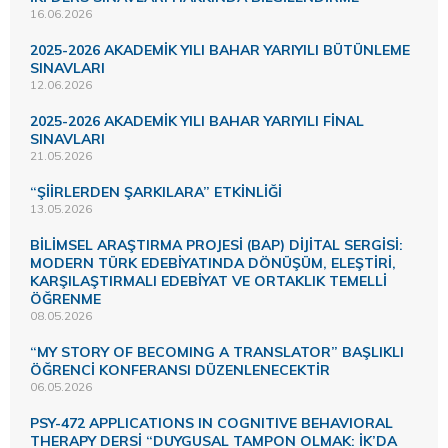
16.06.2026
2025-2026 AKADEMİK YILI BAHAR YARIYILI BÜTÜNLEME
SINAVLARI
12.06.2026
2025-2026 AKADEMİK YILI BAHAR YARIYILI FİNAL
SINAVLARI
21.05.2026
“ŞİİRLERDEN ŞARKILARA” ETKİNLİĞİ
13.05.2026
BİLİMSEL ARAŞTIRMA PROJESİ (BAP) DİJİTAL SERGİSİ:
MODERN TÜRK EDEBİYATINDA DÖNÜŞÜM, ELEŞTİRİ,
KARŞILAŞTIRMALI EDEBİYAT VE ORTAKLIK TEMELLİ
ÖĞRENME
08.05.2026
“MY STORY OF BECOMING A TRANSLATOR” BAŞLIKLI
ÖĞRENCİ KONFERANSI DÜZENLENECEKTİR
06.05.2026
PSY-472 APPLICATIONS IN COGNITIVE BEHAVIORAL
THERAPY DERSİ “DUYGUSAL TAMPON OLMAK: İK’DA