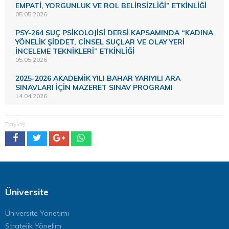
EMPATİ, YORGUNLUK VE ROL BELİRSİZLİĞİ” ETKİNLİĞİ
05.05.2026
PSY-264 SUÇ PSİKOLOJİSİ DERSİ KAPSAMINDA “KADINA
YÖNELİK ŞİDDET, CİNSEL SUÇLAR VE OLAY YERİ
İNCELEME TEKNİKLERİ” ETKİNLİĞİ
05.05.2026
2025-2026 AKADEMİK YILI BAHAR YARIYILI ARA
SINAVLARI İÇİN MAZERET SINAV PROGRAMI
14.04.2026
Paylaş
Üniversite
Üniversite Yönetimi
Stratejik Yönelim