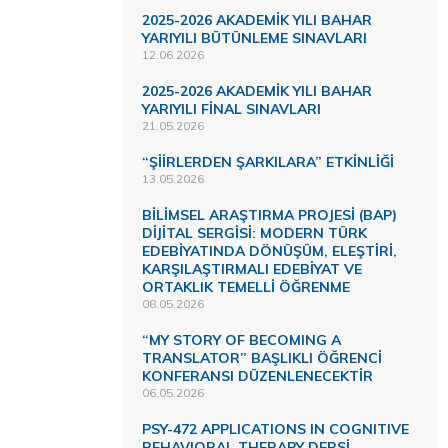
2025-2026 AKADEMİK YILI BAHAR
YARIYILI BÜTÜNLEME SINAVLARI
12.06.2026
2025-2026 AKADEMİK YILI BAHAR
YARIYILI FİNAL SINAVLARI
21.05.2026
“ŞİİRLERDEN ŞARKILARA” ETKİNLİĞİ
13.05.2026
BİLİMSEL ARAŞTIRMA PROJESİ (BAP)
DİJİTAL SERGİSİ: MODERN TÜRK
EDEBİYATINDA DÖNÜŞÜM, ELEŞTİRİ,
KARŞILAŞTIRMALI EDEBİYAT VE
ORTAKLIK TEMELLİ ÖĞRENME
08.05.2026
“MY STORY OF BECOMING A
TRANSLATOR” BAŞLIKLI ÖĞRENCİ
KONFERANSI DÜZENLENECEKTİR
06.05.2026
PSY-472 APPLICATIONS IN COGNITIVE
BEHAVIORAL THERAPY DERSİ