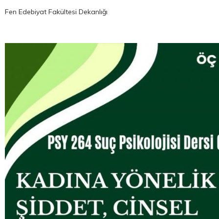
Fen Edebiyat Fakültesi Dekanlığı