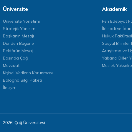
Üniversite
Akademik
Üniversite Yönetimi
Fen Edebiyat Fa
Stratejik Yönelim
İktisadi ve İdari
Başkanın Mesajı
Hukuk Fakültesi
Dünden Bugüne
Sosyal Bilimler 
Rektörün Mesajı
Araştırma ve U
Basında Çağ
Yabancı Diller 
Mevzuat
Meslek Yükseko
Kişisel Verilerin Korunması
Bologna Bilgi Paketi
İletişim
2026, Çağ Üniversitesi