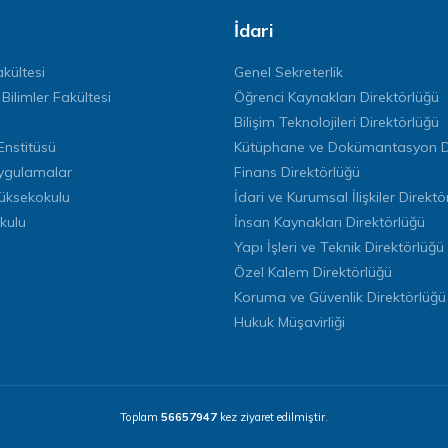
İdari
kültesi
Genel Sekreterlik
 Bilimler Fakültesi
Öğrenci Kaynakları Direktörlüğü
Bilişim Teknolojileri Direktörlüğü
Enstitüsü
Kütüphane ve Dokümantasyon Di
ygulamalar
Finans Direktörlüğü
Yüksekokulu
İdari ve Kurumsal İlişkiler Direktö
kulu
İnsan Kaynakları Direktörlüğü
Yapı İşleri ve Teknik Direktörlüğü
Özel Kalem Direktörlüğü
Koruma ve Güvenlik Direktörlüğü
Hukuk Müşavirliği
Toplam
56657947
kez ziyaret edilmiştir.