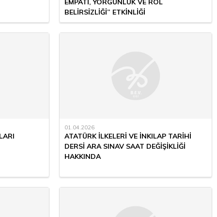
EMPATİ, YORGUNLUK VE ROL
BELİRSİZLİĞİ” ETKİNLİĞİ
01.04.2026
LARI
ATATÜRK İLKELERİ VE İNKILAP TARİHİ
DERSİ ARA SINAV SAAT DEĞİŞİKLİĞİ
HAKKINDA