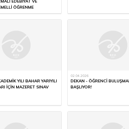
MALI EDEBİYAT VE
EMELLİ ÖĞRENME
02.04.2026
KADEMİK YILI BAHAR YARIYILI
DEKAN - ÖĞRENCİ BULUŞMA
RI İÇİN MAZERET SINAV
BAŞLIYOR!