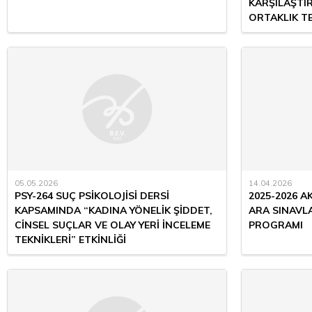
KARŞILAŞTIR
ORTAKLIK T
05.05.2026
14.04.2026
PSY-264 SUÇ PSİKOLOJİSİ DERSİ
2025-2026 A
KAPSAMINDA “KADINA YÖNELİK ŞİDDET,
ARA SINAVLA
CİNSEL SUÇLAR VE OLAY YERİ İNCELEME
PROGRAMI
TEKNİKLERİ” ETKİNLİĞİ