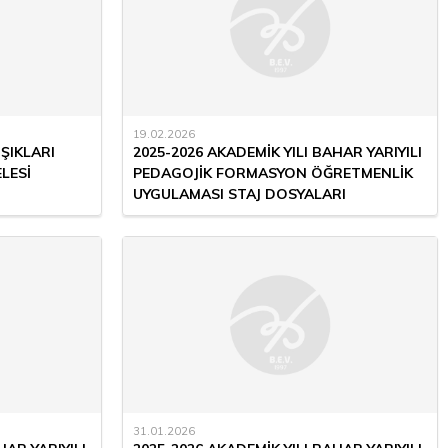
19.02.2026
ŞIKLARI
2025-2026 AKADEMİK YILI BAHAR YARIYILI
LESİ
PEDAGOJİK FORMASYON ÖĞRETMENLİK
UYGULAMASI STAJ DOSYALARI
31.01.2026