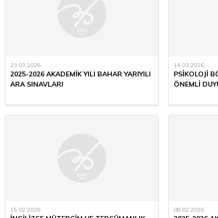
23.03.2026
14.03.2026
2025-2026 AKADEMİK YILI BAHAR YARIYILI
PSİKOLOJİ 
ARA SINAVLARI
ÖNEMLİ DUY
15.02.2026
08.02.2026