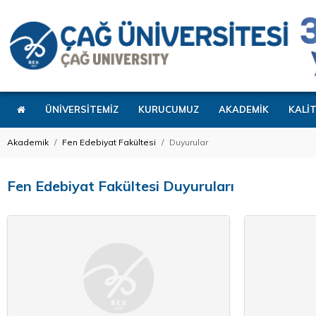
ÜNİVERSİTEMİZ
KURUCUMUZ
AKADEMİK
KALİ
Akademik
Fen Edebiyat Fakültesi
Duyurular
Fen Edebiyat Fakültesi Duyuruları