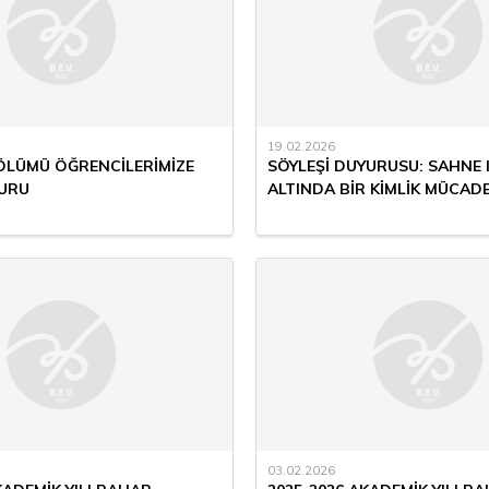
19.02.2026
BÖLÜMÜ ÖĞRENCİLERİMİZE
SÖYLEŞİ DUYURUSU: SAHNE I
URU
ALTINDA BİR KİMLİK MÜCADE
03.02.2026