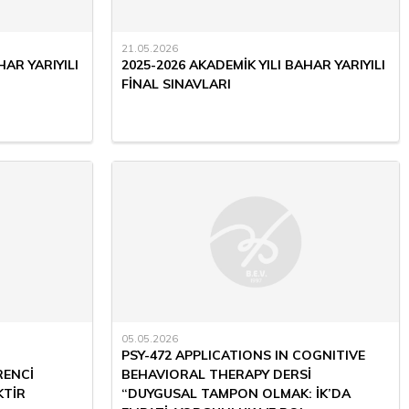
21.05.2026
HAR YARIYILI
2025-2026 AKADEMİK YILI BAHAR YARIYILI
FİNAL SINAVLARI
05.05.2026
PSY-472 APPLICATIONS IN COGNITIVE
RENCİ
BEHAVIORAL THERAPY DERSİ
KTİR
“DUYGUSAL TAMPON OLMAK: İK’DA