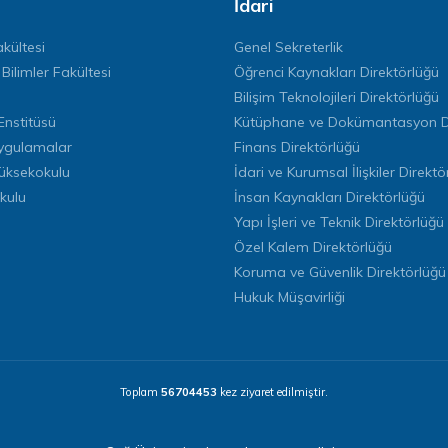
İdari
kültesi
Genel Sekreterlik
 Bilimler Fakültesi
Öğrenci Kaynakları Direktörlüğü
Bilişim Teknolojileri Direktörlüğü
Enstitüsü
Kütüphane ve Dokümantasyon Di
ygulamalar
Finans Direktörlüğü
Yüksekokulu
İdari ve Kurumsal İlişkiler Direktö
kulu
İnsan Kaynakları Direktörlüğü
Yapı İşleri ve Teknik Direktörlüğü
Özel Kalem Direktörlüğü
Koruma ve Güvenlik Direktörlüğü
Hukuk Müşavirliği
Toplam
56704453
kez ziyaret edilmiştir.