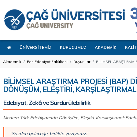
ÜNİVERSİTEMİZ
KURUCUMUZ
AKADEMİK
KALİ
Akademik
Fen Edebiyat Fakültesi
Duyurular
BİLİMSEL ARAŞTIRMA P
BİLİMSEL ARAŞTIRMA PROJESİ (BAP) D
DÖNÜŞÜM, ELEŞTİRİ, KARŞILAŞTIRMAL
Edebiyat, Zekâ ve Sürdürülebilirlik
Modern Türk Edebiyatında Dönüşüm, Eleştiri, Karşılaştırmalı Edeb
"Sözden geleceğe, birlikte yazıyoruz."