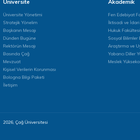
Üniversite
Akademik
Üniversite Yönetimi
Fen Edebiyat Fa
Stratejik Yönelim
İktisadi ve İdari
Başkanın Mesajı
Hukuk Fakültesi
Dünden Bugüne
Sosyal Bilimler 
Rektörün Mesajı
Araştırma ve U
Basında Çağ
Yabancı Diller 
Mevzuat
Meslek Yükseko
Kişisel Verilerin Korunması
Bologna Bilgi Paketi
İletişim
2026, Çağ Üniversitesi