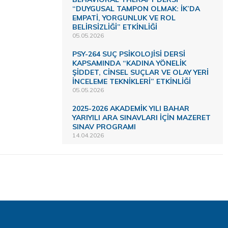
“DUYGUSAL TAMPON OLMAK: İK’DA
EMPATİ, YORGUNLUK VE ROL
BELİRSİZLİĞİ” ETKİNLİĞİ
05.05.2026
PSY-264 SUÇ PSİKOLOJİSİ DERSİ
KAPSAMINDA “KADINA YÖNELİK
ŞİDDET, CİNSEL SUÇLAR VE OLAY YERİ
İNCELEME TEKNİKLERİ” ETKİNLİĞİ
05.05.2026
2025-2026 AKADEMİK YILI BAHAR
YARIYILI ARA SINAVLARI İÇİN MAZERET
SINAV PROGRAMI
14.04.2026