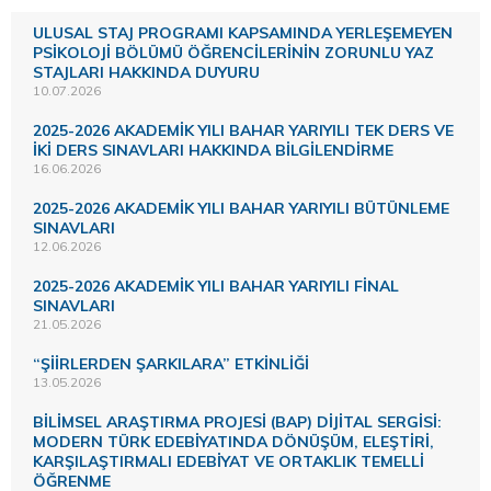
ULUSAL STAJ PROGRAMI KAPSAMINDA YERLEŞEMEYEN
PSİKOLOJİ BÖLÜMÜ ÖĞRENCİLERİNİN ZORUNLU YAZ
STAJLARI HAKKINDA DUYURU
10.07.2026
2025-2026 AKADEMİK YILI BAHAR YARIYILI TEK DERS VE
İKİ DERS SINAVLARI HAKKINDA BİLGİLENDİRME
16.06.2026
2025-2026 AKADEMİK YILI BAHAR YARIYILI BÜTÜNLEME
SINAVLARI
12.06.2026
2025-2026 AKADEMİK YILI BAHAR YARIYILI FİNAL
SINAVLARI
21.05.2026
“ŞİİRLERDEN ŞARKILARA” ETKİNLİĞİ
13.05.2026
BİLİMSEL ARAŞTIRMA PROJESİ (BAP) DİJİTAL SERGİSİ:
MODERN TÜRK EDEBİYATINDA DÖNÜŞÜM, ELEŞTİRİ,
KARŞILAŞTIRMALI EDEBİYAT VE ORTAKLIK TEMELLİ
ÖĞRENME