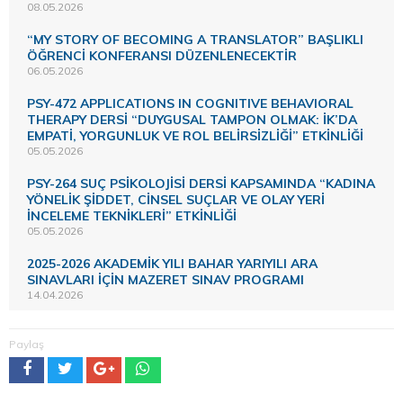
08.05.2026
“MY STORY OF BECOMING A TRANSLATOR” BAŞLIKLI
ÖĞRENCİ KONFERANSI DÜZENLENECEKTİR
06.05.2026
PSY-472 APPLICATIONS IN COGNITIVE BEHAVIORAL
THERAPY DERSİ “DUYGUSAL TAMPON OLMAK: İK’DA
EMPATİ, YORGUNLUK VE ROL BELİRSİZLİĞİ” ETKİNLİĞİ
05.05.2026
PSY-264 SUÇ PSİKOLOJİSİ DERSİ KAPSAMINDA “KADINA
YÖNELİK ŞİDDET, CİNSEL SUÇLAR VE OLAY YERİ
İNCELEME TEKNİKLERİ” ETKİNLİĞİ
05.05.2026
2025-2026 AKADEMİK YILI BAHAR YARIYILI ARA
SINAVLARI İÇİN MAZERET SINAV PROGRAMI
14.04.2026
Paylaş