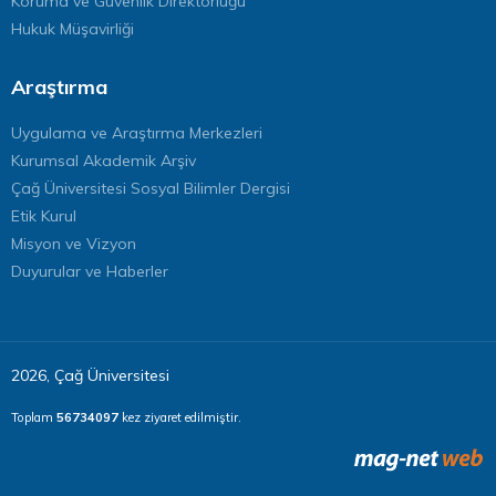
Koruma ve Güvenlik Direktörlüğü
Hukuk Müşavirliği
Araştırma
Uygulama ve Araştırma Merkezleri
Kurumsal Akademik Arşiv
Çağ Üniversitesi Sosyal Bilimler Dergisi
Etik Kurul
Misyon ve Vizyon
Duyurular ve Haberler
2026, Çağ Üniversitesi
Toplam
56734097
kez ziyaret edilmiştir.