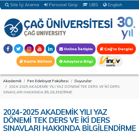
Site İçi Arama
Personel Girişi
UBS
English
Online İletişim
Çağ'ın Dergisi
Kalite Bülteni
Adaylara Bilgi
Akademik
Fen Edebiyat Fakültesi
Duyurular
2024-2025 AKADEMİK YILI YAZ DÖNEMİ TEK DERS VE İKİ DERS
SINAVLARI HAKKINDA BİLGİLENDİRME
2024-2025 AKADEMİK YILI YAZ
DÖNEMİ TEK DERS VE İKİ DERS
SINAVLARI HAKKINDA BİLGİLENDİRME