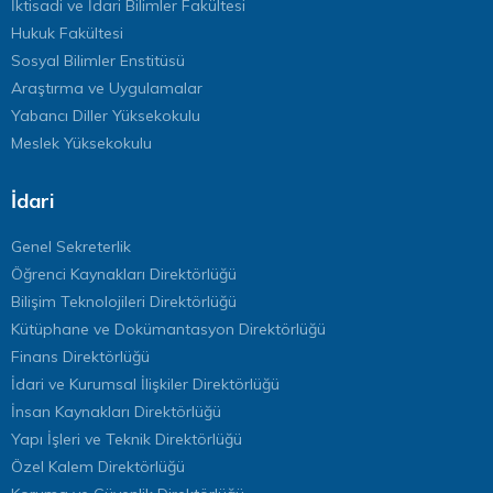
İktisadi ve İdari Bilimler Fakültesi
Hukuk Fakültesi
Sosyal Bilimler Enstitüsü
Araştırma ve Uygulamalar
Yabancı Diller Yüksekokulu
Meslek Yüksekokulu
İdari
Genel Sekreterlik
Öğrenci Kaynakları Direktörlüğü
Bilişim Teknolojileri Direktörlüğü
Kütüphane ve Dokümantasyon Direktörlüğü
Finans Direktörlüğü
İdari ve Kurumsal İlişkiler Direktörlüğü
İnsan Kaynakları Direktörlüğü
Yapı İşleri ve Teknik Direktörlüğü
Özel Kalem Direktörlüğü