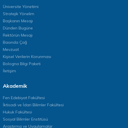
Üniversite Yönetimi
Stratejik Yönelim
Başkanın Mesajı
Dünden Bugüne
Rektörün Mesajı
Basında Çağ
Mevzuat
Kişisel Verilerin Korunması
Bologna Bilgi Paketi
İletişim
Akademik
Fen Edebiyat Fakültesi
İktisadi ve İdari Bilimler Fakültesi
Hukuk Fakültesi
Sosyal Bilimler Enstitüsü
Araştırma ve Uygulamalar