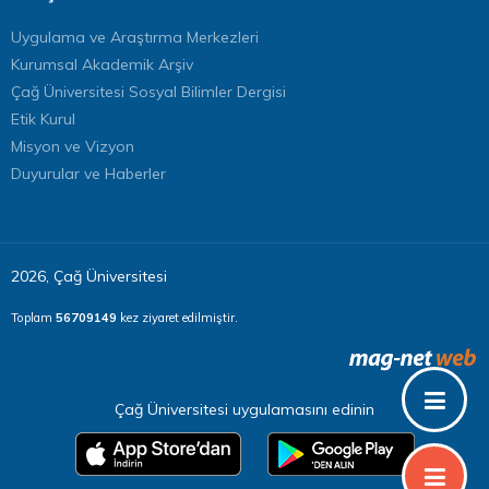
Uygulama ve Araştırma Merkezleri
Kurumsal Akademik Arşiv
Çağ Üniversitesi Sosyal Bilimler Dergisi
Etik Kurul
Misyon ve Vizyon
Duyurular ve Haberler
2026, Çağ Üniversitesi
Toplam
56709149
kez ziyaret edilmiştir.
Çağ Üniversitesi uygulamasını edinin