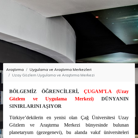
Araştırma
Uygulama ve Araştırma Merkezleri
Uzay Gözlem Uygulama ve Araştırma Merkezi
BÖLGEMİZ ÖĞRENCİLERİ,
ÇUGAM’LA (Uzay
Gözlem ve Uygulama Merkezi)
DÜNYANIN
SINIRLARINI AŞIYOR
Türkiye’dekilerin en yenisi olan Çağ Üniversitesi Uzay
Gözlem ve Araştırma Merkezi bünyesinde bulunan
planetaryum (gezegenevi), bu alanda vakıf üniversiteleri