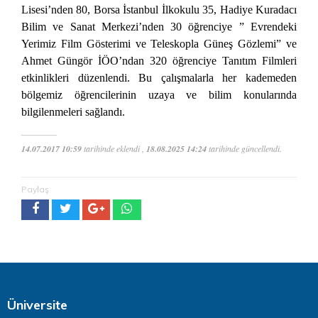
Lisesi’nden 80, Borsa İstanbul İlkokulu 35, Hadiye Kuradacı
Bilim ve Sanat Merkezi’nden 30 öğrenciye ” Evrendeki
Yerimiz Film Gösterimi ve Teleskopla Güneş Gözlemi” ve
Ahmet Güngör İÖO’ndan 320 öğrenciye Tanıtım Filmleri
etkinlikleri düzenlendi. Bu çalışmalarla her kademeden
bölgemiz öğrencilerinin uzaya ve bilim konularında
bilgilenmeleri sağlandı.
14.07.2017 10:59
tarihinde eklendi ,
18.08.2025 14:24
tarihinde güncellendi.
Paylaş
Üniversite