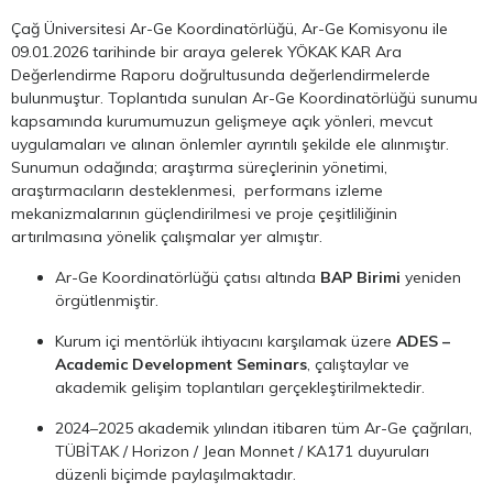
Çağ Üniversitesi Ar-Ge Koordinatörlüğü, Ar-Ge Komisyonu ile
09.01.2026 tarihinde bir araya gelerek YÖKAK KAR Ara
Değerlendirme Raporu doğrultusunda değerlendirmelerde
bulunmuştur. Toplantıda sunulan Ar-Ge Koordinatörlüğü sunumu
kapsamında kurumumuzun gelişmeye açık yönleri, mevcut
uygulamaları ve alınan önlemler ayrıntılı şekilde ele alınmıştır.
Sunumun odağında; araştırma süreçlerinin yönetimi,
araştırmacıların desteklenmesi, performans izleme
mekanizmalarının güçlendirilmesi ve proje çeşitliliğinin
artırılmasına yönelik çalışmalar yer almıştır.
Ar-Ge Koordinatörlüğü çatısı altında
BAP Birimi
yeniden
örgütlenmiştir.
Kurum içi mentörlük ihtiyacını karşılamak üzere
ADES –
Academic Development Seminars
, çalıştaylar ve
akademik gelişim toplantıları gerçekleştirilmektedir.
2024–2025 akademik yılından itibaren tüm Ar-Ge çağrıları,
TÜBİTAK / Horizon / Jean Monnet / KA171 duyuruları
düzenli biçimde paylaşılmaktadır.