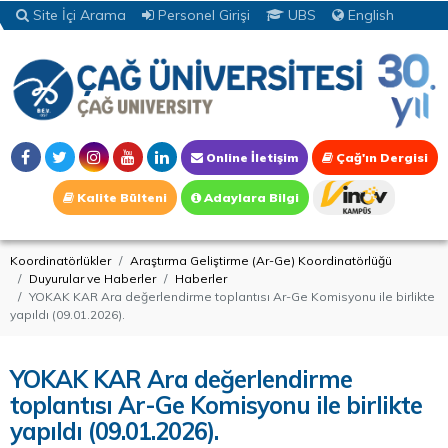
Site İçi Arama
Personel Girişi
UBS
English
Online İletişim
Çağ'ın Dergisi
Kalite Bülteni
Adaylara Bilgi
Koordinatörlükler
Araştırma Geliştirme (Ar-Ge) Koordinatörlüğü
Duyurular ve Haberler
Haberler
YOKAK KAR Ara değerlendirme toplantısı Ar-Ge Komisyonu ile birlikte
yapıldı (09.01.2026).
YOKAK KAR Ara değerlendirme
toplantısı Ar-Ge Komisyonu ile birlikte
yapıldı (09.01.2026).