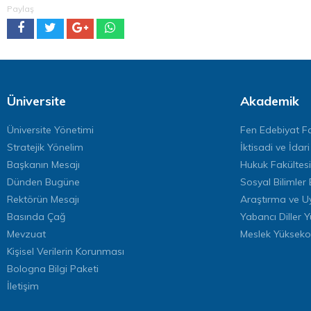
Paylaş
Üniversite
Akademik
Üniversite Yönetimi
Fen Edebiyat Fa
Stratejik Yönelim
İktisadi ve İdari
Başkanın Mesajı
Hukuk Fakültesi
Dünden Bugüne
Sosyal Bilimler 
Rektörün Mesajı
Araştırma ve U
Basında Çağ
Yabancı Diller 
Mevzuat
Meslek Yükseko
Kişisel Verilerin Korunması
Bologna Bilgi Paketi
İletişim