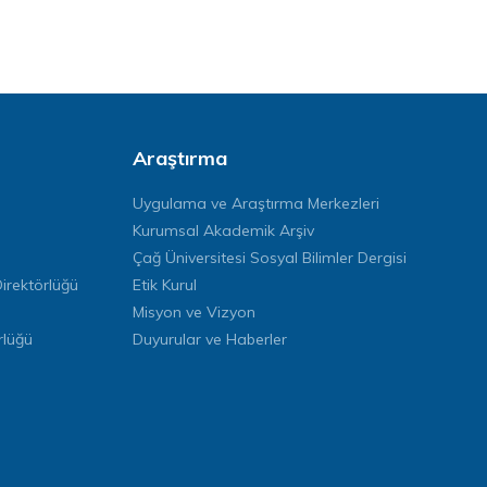
Araştırma
Uygulama ve Araştırma Merkezleri
Kurumsal Akademik Arşiv
Çağ Üniversitesi Sosyal Bilimler Dergisi
rektörlüğü
Etik Kurul
Misyon ve Vizyon
rlüğü
Duyurular ve Haberler