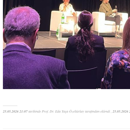
25.05.2026 21:07
tarihinde Prof. Dr. Eda Yaşa Özeltürkay tarafından eklendi ,
25.05.2026 