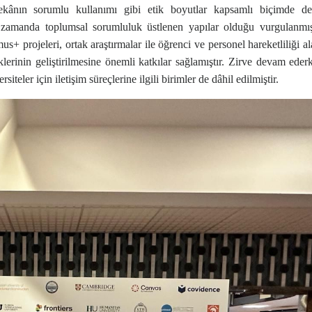
kânın sorumlu kullanımı gibi etik boyutlar kapsamlı biçimde değer
nı zamanda toplumsal sorumluluk üstlenen yapılar olduğu vurgulanmı
+ projeleri, ortak araştırmalar ile öğrenci ve personel hareketliliği al
rliklerinin geliştirilmesine önemli katkılar sağlamıştır. Zirve devam eder
teler için iletişim süreçlerine ilgili birimler de dâhil edilmiştir.