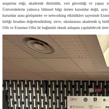
araştırma etiği, akademik dürüstlük, veri güvenliği ve yapay ze
Üniversitelerin yalnızca bilimsel bilgi üreten kurumlar değil, ay
kurumlar arası görüşmeler ve networking etkinlikleri sayesinde Erasmus
birliği fırsatları değerlendirilmiş; zirve, uluslararası akademik iş bi
Ofis ve Erasmus Ofisi ile bağlantılı olarak anlaşma yapılabilecek üniversi