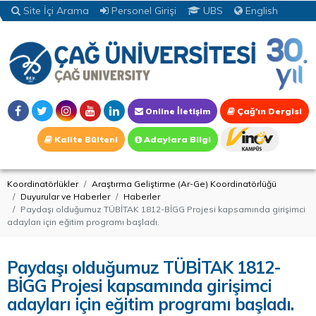
Site İçi Arama
Personel Girişi
UBS
English
Online İletişim
Çağ'ın Dergisi
Kalite Bülteni
Adaylara Bilgi
Koordinatörlükler
Araştırma Geliştirme (Ar-Ge) Koordinatörlüğü
Duyurular ve Haberler
Haberler
Paydaşı olduğumuz TÜBİTAK 1812-BİGG Projesi kapsamında girişimci
adayları için eğitim programı başladı.
Paydaşı olduğumuz TÜBİTAK 1812-
BİGG Projesi kapsamında girişimci
adayları için eğitim programı başladı.