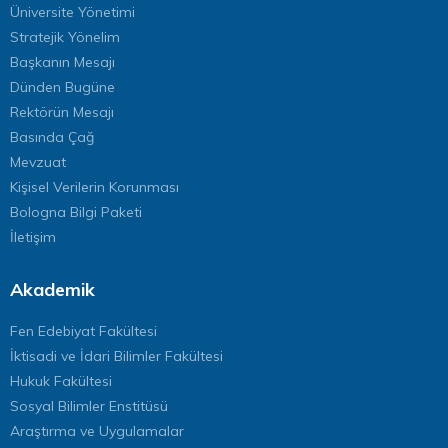
Üniversite Yönetimi
Stratejik Yönelim
Başkanın Mesajı
Dünden Bugüne
Rektörün Mesajı
Basında Çağ
Mevzuat
Kişisel Verilerin Korunması
Bologna Bilgi Paketi
İletişim
Akademik
Fen Edebiyat Fakültesi
İktisadi ve İdari Bilimler Fakültesi
Hukuk Fakültesi
Sosyal Bilimler Enstitüsü
Araştırma ve Uygulamalar