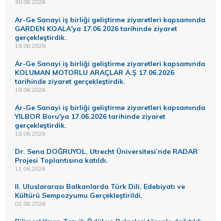
30.06.2026
Ar-Ge Sanayi iş birliği geliştirme ziyaretleri kapsamında
GARDEN KOALA'ya 17.06.2026 tarihinde ziyaret
gerçekleştirdik.
18.06.2026
Ar-Ge Sanayi iş birliği geliştirme ziyaretleri kapsamında
KOLUMAN MOTORLU ARAÇLAR A.Ş 17.06.2026
tarihinde ziyaret gerçekleştirdik.
18.06.2026
Ar-Ge Sanayi iş birliği geliştirme ziyaretleri kapsamında
YILBOR Boru'ya 17.06.2026 tarihinde ziyaret
gerçekleştirdik.
18.06.2026
Dr. Sena DOĞRUYOL, Utrecht Üniversitesi’nde RADAR
Projesi Toplantısına katıldı.
11.06.2026
II. Uluslararası Balkanlarda Türk Dili, Edebiyatı ve
Kültürü Sempozyumu Gerçekleştirildi.
02.06.2026