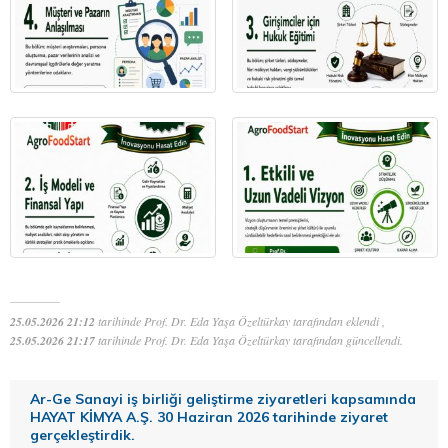
25.05.2026 21:12
tarihinde Prof. Dr. Eda Yaşa Özeltürkay tarafından eklendi ,
25.05.2026 21:17
tarihinde Prof. Dr. Eda Yaşa Özeltürkay tarafından güncellendi.
Ar-Ge Sanayi iş birliği geliştirme ziyaretleri kapsamında
HAYAT KİMYA A.Ş. 30 Haziran 2026 tarihinde ziyaret
gerçekleştirdik.