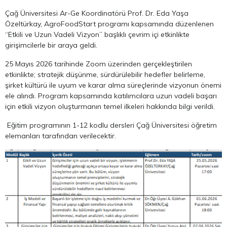
Çağ Üniversitesi Ar-Ge Koordinatörü Prof. Dr. Eda Yaşa
Özeltürkay, AgroFoodStart programı kapsamında düzenlenen
“Etkili ve Uzun Vadeli Vizyon” başlıklı çevrim içi etkinlikte
girişimcilerle bir araya geldi.
25 Mayıs 2026 tarihinde Zoom üzerinden gerçekleştirilen
etkinlikte; stratejik düşünme, sürdürülebilir hedefler belirleme,
şirket kültürü ile uyum ve karar alma süreçlerinde vizyonun önemi
ele alındı. Program kapsamında katılımcılara uzun vadeli başarı
için etkili vizyon oluşturmanın temel ilkeleri hakkında bilgi verildi.
Eğitim programının 1-12 kodlu dersleri Çağ Üniversitesi öğretim
elemanları tarafından verilecektir.