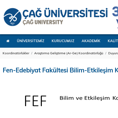
ÜNİVERSİTEMİZ
KURUCUMUZ
AKADEMİK
KALİ
Koordinatörlükler
Araştırma Geliştirme (Ar-Ge) Koordinatörlüğü
Duyuru
Fen-Edebiyat Fakültesi Bilim-Etkileşim 