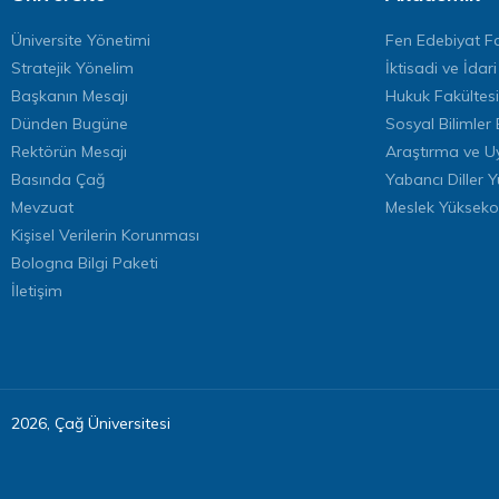
Üniversite Yönetimi
Fen Edebiyat Fa
Stratejik Yönelim
İktisadi ve İdari
Başkanın Mesajı
Hukuk Fakültesi
Dünden Bugüne
Sosyal Bilimler 
Rektörün Mesajı
Araştırma ve U
Basında Çağ
Yabancı Diller 
Mevzuat
Meslek Yükseko
Kişisel Verilerin Korunması
Bologna Bilgi Paketi
İletişim
2026, Çağ Üniversitesi