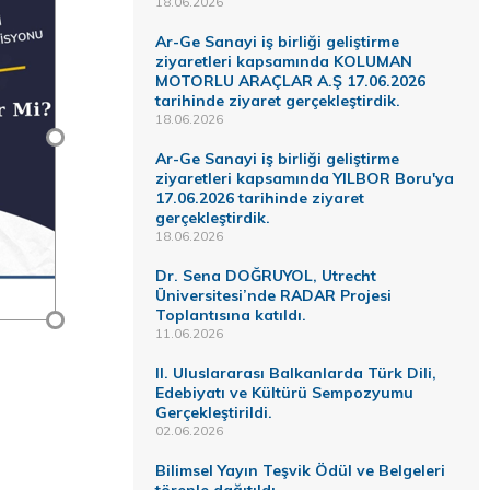
18.06.2026
Ar-Ge Sanayi iş birliği geliştirme
ziyaretleri kapsamında KOLUMAN
MOTORLU ARAÇLAR A.Ş 17.06.2026
tarihinde ziyaret gerçekleştirdik.
18.06.2026
Ar-Ge Sanayi iş birliği geliştirme
ziyaretleri kapsamında YILBOR Boru'ya
17.06.2026 tarihinde ziyaret
gerçekleştirdik.
18.06.2026
Dr. Sena DOĞRUYOL, Utrecht
Üniversitesi’nde RADAR Projesi
Toplantısına katıldı.
11.06.2026
II. Uluslararası Balkanlarda Türk Dili,
Edebiyatı ve Kültürü Sempozyumu
Gerçekleştirildi.
02.06.2026
Bilimsel Yayın Teşvik Ödül ve Belgeleri