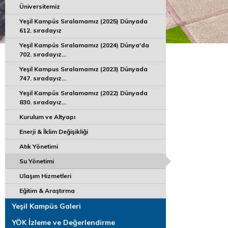
Üniversitemiz
Yeşil Kampüs Sıralamamız (2025) Dünyada
612. sıradayız
Yeşil Kampüs Sıralamamız (2024) Dünya'da
702. sıradayız...
Yeşil Kampus Sıralamamız (2023) Dünyada
747. sıradayız...
Yeşil Kampüs Sıralamamız (2022) Dünyada
830. sıradayız...
Kurulum ve Altyapı
Enerji & İklim Değişikliği
Atık Yönetimi
Su Yönetimi
Ulaşım Hizmetleri
Eğitim & Araştırma
Yeşil Kampüs Galeri
YÖK İzleme ve Değerlendirme