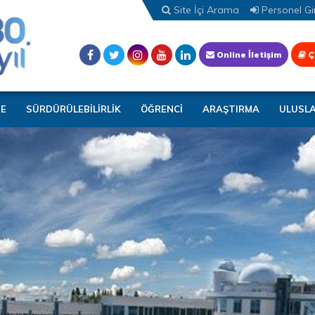
Site İçi Arama
Personel Gir
Online İletişim
Ç
TE
SÜRDÜRÜLEBİLİRLİK
ÖĞRENCİ
ARAŞTIRMA
ULUSL