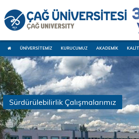
ÜNİVERSİTEMİZ
KURUCUMUZ
AKADEMİK
KALİ
Sürdürülebilirlik Çalışmalarımız