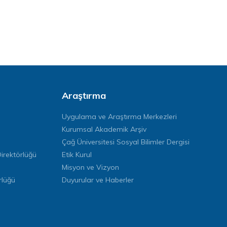
Araştırma
Uygulama ve Araştırma Merkezleri
Kurumsal Akademik Arşiv
Çağ Üniversitesi Sosyal Bilimler Dergisi
rektörlüğü
Etik Kurul
Misyon ve Vizyon
rlüğü
Duyurular ve Haberler