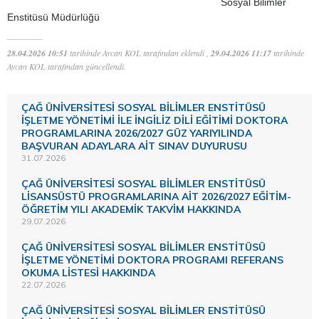
Sosyal Bilimler
Enstitüsü Müdürlüğü
28.04.2026 10:51
tarihinde Aycan KOL tarafından eklendi ,
29.04.2026 11:17
tarihinde
Aycan KOL tarafından güncellendi.
ÇAĞ ÜNİVERSİTESİ SOSYAL BİLİMLER ENSTİTÜSÜ
İŞLETME YÖNETİMİ İLE İNGİLİZ DİLİ EĞİTİMİ DOKTORA
PROGRAMLARINA 2026/2027 GÜZ YARIYILINDA
BAŞVURAN ADAYLARA AİT SINAV DUYURUSU
31.07.2026
ÇAĞ ÜNİVERSİTESİ SOSYAL BİLİMLER ENSTİTÜSÜ
LİSANSÜSTÜ PROGRAMLARINA AİT 2026/2027 EĞİTİM-
ÖĞRETİM YILI AKADEMİK TAKVİM HAKKINDA
29.07.2026
ÇAĞ ÜNİVERSİTESİ SOSYAL BİLİMLER ENSTİTÜSÜ
İŞLETME YÖNETİMİ DOKTORA PROGRAMI REFERANS
OKUMA LİSTESİ HAKKINDA
22.07.2026
ÇAĞ ÜNİVERSİTESİ SOSYAL BİLİMLER ENSTİTÜSÜ