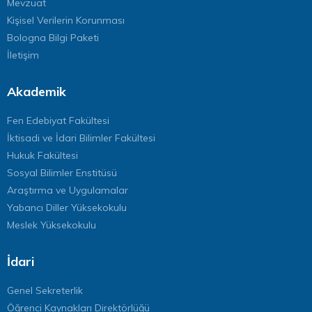
Mevzuat
Kişisel Verilerin Korunması
Bologna Bilgi Paketi
İletişim
Akademik
Fen Edebiyat Fakültesi
İktisadi ve İdari Bilimler Fakültesi
Hukuk Fakültesi
Sosyal Bilimler Enstitüsü
Araştırma ve Uygulamalar
Yabancı Diller Yüksekokulu
Meslek Yüksekokulu
İdari
Genel Sekreterlik
Öğrenci Kaynakları Direktörlüğü