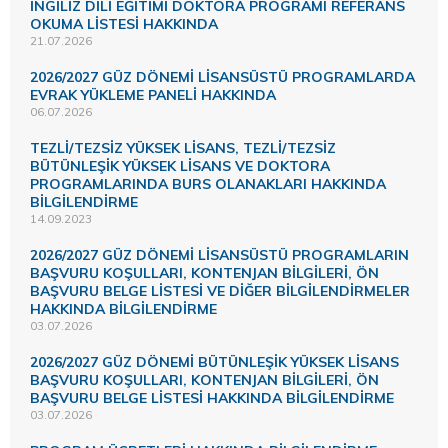
İNGİLİZ DİLİ EĞİTİMİ DOKTORA PROGRAMI REFERANS
OKUMA LİSTESİ HAKKINDA
21.07.2026
2026/2027 GÜZ DÖNEMİ LİSANSÜSTÜ PROGRAMLARDA
EVRAK YÜKLEME PANELİ HAKKINDA
06.07.2026
TEZLİ/TEZSİZ YÜKSEK LİSANS, TEZLİ/TEZSİZ
BÜTÜNLEŞİK YÜKSEK LİSANS VE DOKTORA
PROGRAMLARINDA BURS OLANAKLARI HAKKINDA
BİLGİLENDİRME
14.09.2023
2026/2027 GÜZ DÖNEMİ LİSANSÜSTÜ PROGRAMLARIN
BAŞVURU KOŞULLARI, KONTENJAN BİLGİLERİ, ÖN
BAŞVURU BELGE LİSTESİ VE DİĞER BİLGİLENDİRMELER
HAKKINDA BİLGİLENDİRME
03.07.2026
2026/2027 GÜZ DÖNEMİ BÜTÜNLEŞİK YÜKSEK LİSANS
BAŞVURU KOŞULLARI, KONTENJAN BİLGİLERİ, ÖN
BAŞVURU BELGE LİSTESİ HAKKINDA BİLGİLENDİRME
03.07.2026