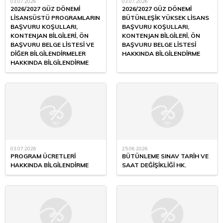
03.07.2026
03.07.2026
2026/2027 GÜZ DÖNEMİ
2026/2027 GÜZ DÖNEMİ
LİSANSÜSTÜ PROGRAMLARIN
BÜTÜNLEŞİK YÜKSEK LİSANS
BAŞVURU KOŞULLARI,
BAŞVURU KOŞULLARI,
KONTENJAN BİLGİLERİ, ÖN
KONTENJAN BİLGİLERİ, ÖN
BAŞVURU BELGE LİSTESİ VE
BAŞVURU BELGE LİSTESİ
DİĞER BİLGİLENDİRMELER
HAKKINDA BİLGİLENDİRME
HAKKINDA BİLGİLENDİRME
03.07.2026
25.06.2026
PROGRAM ÜCRETLERİ
BÜTÜNLEME SINAV TARİH VE
HAKKINDA BİLGİLENDİRME
SAAT DEĞİŞİKLİĞİ HK.