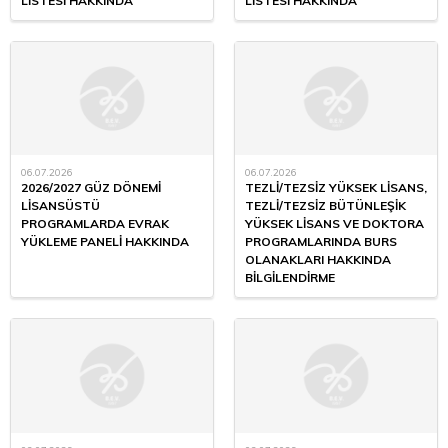
LİSTESİ HAKKINDA
LİSTESİ HAKKINDA
06.07.2026
06.07.2026
2026/2027 GÜZ DÖNEMİ
TEZLİ/TEZSİZ YÜKSEK LİSANS,
LİSANSÜSTÜ
TEZLİ/TEZSİZ BÜTÜNLEŞİK
PROGRAMLARDA EVRAK
YÜKSEK LİSANS VE DOKTORA
YÜKLEME PANELİ HAKKINDA
PROGRAMLARINDA BURS
OLANAKLARI HAKKINDA
BİLGİLENDİRME