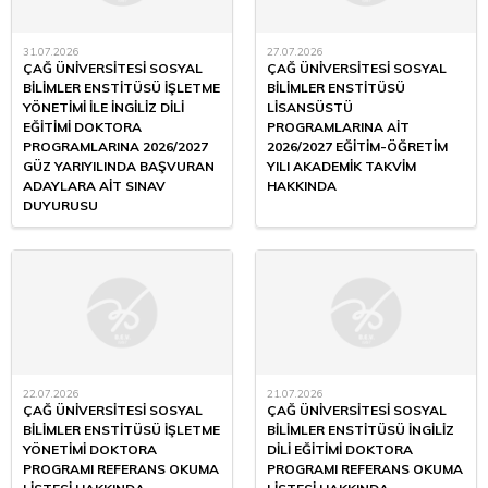
31.07.2026
27.07.2026
ÇAĞ ÜNİVERSİTESİ SOSYAL
ÇAĞ ÜNİVERSİTESİ SOSYAL
BİLİMLER ENSTİTÜSÜ İŞLETME
BİLİMLER ENSTİTÜSÜ
YÖNETİMİ İLE İNGİLİZ DİLİ
LİSANSÜSTÜ
EĞİTİMİ DOKTORA
PROGRAMLARINA AİT
PROGRAMLARINA 2026/2027
2026/2027 EĞİTİM-ÖĞRETİM
GÜZ YARIYILINDA BAŞVURAN
YILI AKADEMİK TAKVİM
ADAYLARA AİT SINAV
HAKKINDA
DUYURUSU
22.07.2026
21.07.2026
ÇAĞ ÜNİVERSİTESİ SOSYAL
ÇAĞ ÜNİVERSİTESİ SOSYAL
BİLİMLER ENSTİTÜSÜ İŞLETME
BİLİMLER ENSTİTÜSÜ İNGİLİZ
YÖNETİMİ DOKTORA
DİLİ EĞİTİMİ DOKTORA
PROGRAMI REFERANS OKUMA
PROGRAMI REFERANS OKUMA