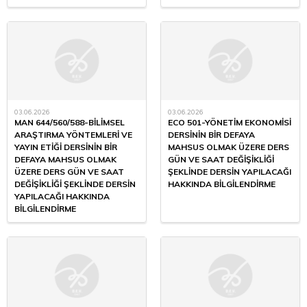
03.06.2026
03.06.2026
MAN 644/560/588-BİLİMSEL
ECO 501-YÖNETİM EKONOMİSİ
ARAŞTIRMA YÖNTEMLERİ VE
DERSİNİN BİR DEFAYA
YAYIN ETİĞİ DERSİNİN BİR
MAHSUS OLMAK ÜZERE DERS
DEFAYA MAHSUS OLMAK
GÜN VE SAAT DEĞİŞİKLİĞİ
ÜZERE DERS GÜN VE SAAT
ŞEKLİNDE DERSİN YAPILACAĞI
DEĞİŞİKLİĞİ ŞEKLİNDE DERSİN
HAKKINDA BİLGİLENDİRME
YAPILACAĞI HAKKINDA
BİLGİLENDİRME