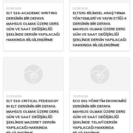
02.06.2026
02.06.2026
ELT 516-ACADEMIC WRITING
ELT535-BİLİMSEL ARAŞTIRMA
DERSİNİN BİR DEFAYA
YÖNTEMLERİ VE YAYIN ETİĞİ-II
MAHSUS OLMAK ÜZERE DERS
DERSİNİN BİR DEFAYA
GÜN VE SAAT DEĞİŞİKLİĞİ
MAHSUS OLMAK ÜZERE DERS
ŞEKLİNDE DERSİN YAPILACAĞI
GÜN VE SAAT DEĞİŞİKLİĞİ
HAKKINDA BİLGİLENDİRME
ŞEKLİNDE DERSİN YAPILACAĞI
HAKKINDA BİLGİLENDİRME
21.05.2026
15.05.2026
ELT 510-CRITICAL PEDEGOGY
ECO 501-YÖNETİM EKONOMİSİ
IN ELT DERSİNİN BİR DEFAYA
DERSİNİN BİR DEFAYA
MAHSUS OLMAK ÜZERE DERS
MAHSUS OLMAK ÜZERE DERS
GÜN VE SAAT DEĞİŞİKLİĞİ
GÜN VE SAAT DEĞİŞİKLİĞİ
ŞEKLİNDE MAZERET DERSİN
ŞEKLİNDE TELAFİ DERSİN
YAPILACAĞI HAKKINDA
YAPILACAĞI HAKKINDA
BİLGİLENDİRME
BİLGİLENDİRME