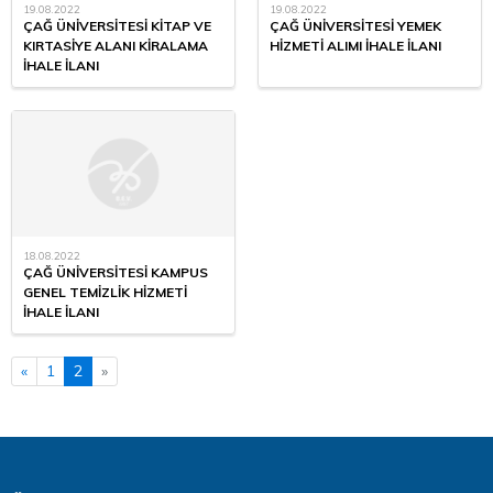
19.08.2022
19.08.2022
ÇAĞ ÜNİVERSİTESİ KİTAP VE
ÇAĞ ÜNİVERSİTESİ YEMEK
KIRTASİYE ALANI KİRALAMA
HİZMETİ ALIMI İHALE İLANI
İHALE İLANI
18.08.2022
ÇAĞ ÜNİVERSİTESİ KAMPUS
GENEL TEMİZLİK HİZMETİ
İHALE İLANI
«
1
2
»