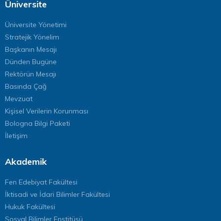
Üniversite
Üniversite Yönetimi
Stratejik Yönelim
Başkanın Mesajı
Dünden Bugüne
Rektörün Mesajı
Basında Çağ
Mevzuat
Kişisel Verilerin Korunması
Bologna Bilgi Paketi
İletişim
Akademik
Fen Edebiyat Fakültesi
İktisadi ve İdari Bilimler Fakültesi
Hukuk Fakültesi
Sosyal Bilimler Enstitüsü