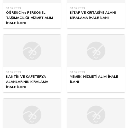
04.09.2023
04.09.2023
ÖĞRENCİ ve PERSONEL
KİTAP VE KIRTASİYE ALANI
TAŞIMACILIĞI HİZMET ALIM
KİRALAMA İHALE İLANI
İHALE İLANI
04.09.2023
04.09.2023
KANTİN VE KAFETERYA
YEMEK HİZMETİ ALIMI İHALE
ALANLARININ KİRALAMA
İLANI
İHALE İLANI