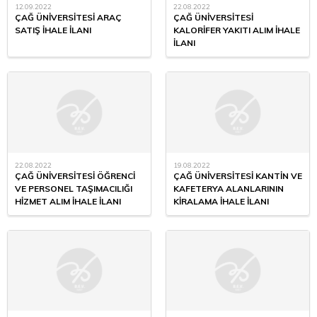
12.09.2022
22.08.2022
ÇAĞ ÜNİVERSİTESİ ARAÇ
ÇAĞ ÜNİVERSİTESİ
SATIŞ İHALE İLANI
KALORİFER YAKITI ALIM İHALE
İLANI
22.08.2022
19.08.2022
ÇAĞ ÜNİVERSİTESİ ÖĞRENCİ
ÇAĞ ÜNİVERSİTESİ KANTİN VE
VE PERSONEL TAŞIMACILIĞI
KAFETERYA ALANLARININ
HİZMET ALIM İHALE İLANI
KİRALAMA İHALE İLANI