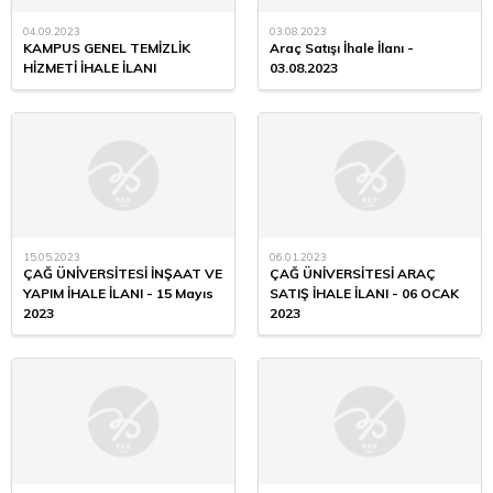
04.09.2023
03.08.2023
KAMPUS GENEL TEMİZLİK
Araç Satışı İhale İlanı -
HİZMETİ İHALE İLANI
03.08.2023
15.05.2023
06.01.2023
ÇAĞ ÜNİVERSİTESİ İNŞAAT VE
ÇAĞ ÜNİVERSİTESİ ARAÇ
YAPIM İHALE İLANI - 15 Mayıs
SATIŞ İHALE İLANI - 06 OCAK
2023
2023