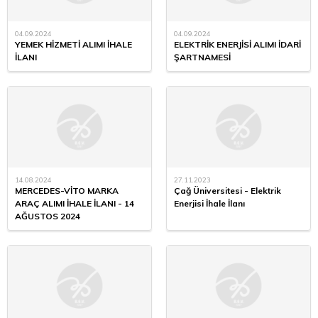
04.09.2024
04.09.2024
YEMEK HİZMETİ ALIMI İHALE
ELEKTRİK ENERJİSİ ALIMI İDARİ
İLANI
ŞARTNAMESİ
14.08.2024
27.11.2023
MERCEDES-VİTO MARKA
Çağ Üniversitesi - Elektrik
ARAÇ ALIMI İHALE İLANI - 14
Enerjisi İhale İlanı
AĞUSTOS 2024