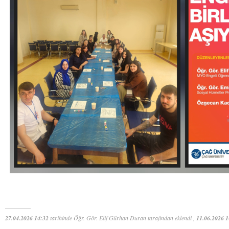
27.04.2026 14:32
tarihinde Öğr. Gör. Elif Gürhan Duran tarafından eklendi ,
11.06.2026 1