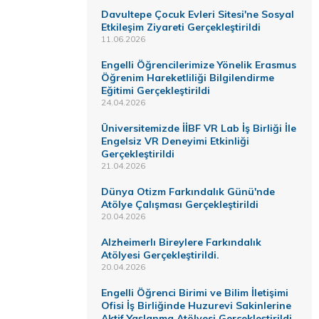
Davultepe Çocuk Evleri Sitesi'ne Sosyal
Etkileşim Ziyareti Gerçekleştirildi
11.06.2026
Engelli Öğrencilerimize Yönelik Erasmus
Öğrenim Hareketliliği Bilgilendirme
Eğitimi Gerçekleştirildi
24.04.2026
Üniversitemizde İİBF VR Lab İş Birliği İle
Engelsiz VR Deneyimi Etkinliği
Gerçekleştirildi
21.04.2026
Dünya Otizm Farkındalık Günü'nde
Atölye Çalışması Gerçekleştirildi
20.04.2026
Alzheimerlı Bireylere Farkındalık
Atölyesi Gerçekleştirildi.
20.04.2026
Engelli Öğrenci Birimi ve Bilim İletişimi
Ofisi İş Birliğinde Huzurevi Sakinlerine
Aktif Yaşlanma Atölyesi Gerçekleştirildi