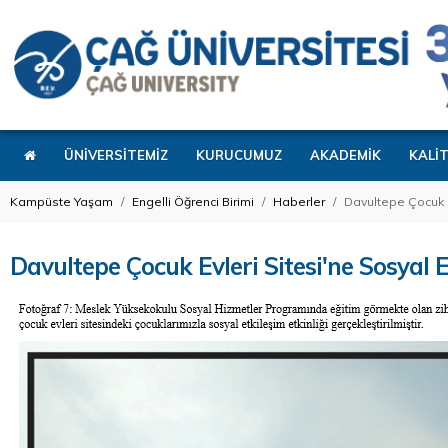
ÜNİVERSİTEMİZ
KURUCUMUZ
AKADEMİK
KALİ
Kampüste Yaşam
Engelli Öğrenci Birimi
Haberler
Davultepe Çocuk Ev
Davultepe Çocuk Evleri Sitesi'ne Sosyal Et