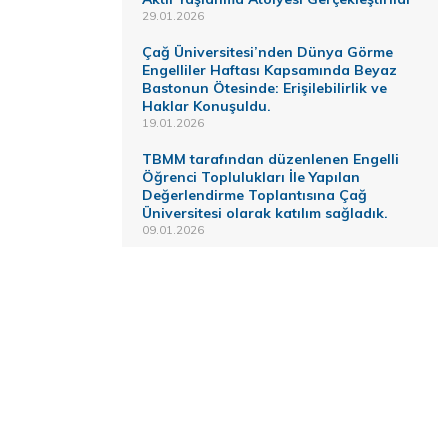
29.01.2026
Çağ Üniversitesi’nden Dünya Görme
Engelliler Haftası Kapsamında Beyaz
Bastonun Ötesinde: Erişilebilirlik ve
Haklar Konuşuldu.
19.01.2026
TBMM tarafından düzenlenen Engelli
Öğrenci Toplulukları İle Yapılan
Değerlendirme Toplantısına Çağ
Üniversitesi olarak katılım sağladık.
09.01.2026