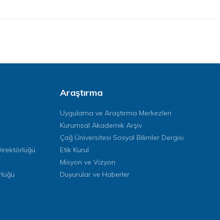
Araştırma
Uygulama ve Araştırma Merkezleri
Kurumsal Akademik Arşiv
Çağ Üniversitesi Sosyal Bilimler Dergisi
rektörlüğü
Etik Kurul
Misyon ve Vizyon
rlüğü
Duyurular ve Haberler