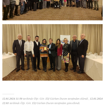
12.01.2024 11:50
tarihinde Öğr. Gör. Elif Gürhan Duran tarafından eklendi ,
12.01.2024
12:01
tarihinde Öğr. Gör. Elif Gürhan Duran tarafından güncellendi.