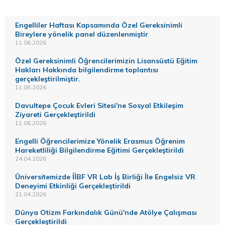
Engelliler Haftası Kapsamında Özel Gereksinimli
Bireylere yönelik panel düzenlenmiştir
11.06.2026
Özel Gereksinimli Öğrencilerimizin Lisansüstü Eğitim
Hakları Hakkında bilgilendirme toplantısı
gerçekleştirilmiştir.
11.06.2026
Davultepe Çocuk Evleri Sitesi'ne Sosyal Etkileşim
Ziyareti Gerçekleştirildi
11.06.2026
Engelli Öğrencilerimize Yönelik Erasmus Öğrenim
Hareketliliği Bilgilendirme Eğitimi Gerçekleştirildi
24.04.2026
Üniversitemizde İİBF VR Lab İş Birliği İle Engelsiz VR
Deneyimi Etkinliği Gerçekleştirildi
21.04.2026
Dünya Otizm Farkındalık Günü'nde Atölye Çalışması
Gerçekleştirildi