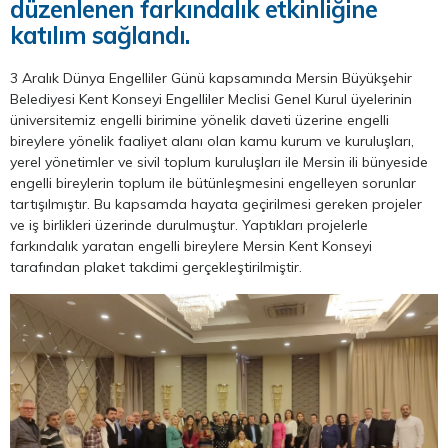
düzenlenen farkındalık etkinliğine
katılım sağlandı.
3 Aralık Dünya Engelliler Günü kapsamında Mersin Büyükşehir
Belediyesi Kent Konseyi Engelliler Meclisi Genel Kurul üyelerinin
üniversitemiz engelli birimine yönelik daveti üzerine engelli
bireylere yönelik faaliyet alanı olan kamu kurum ve kuruluşları,
yerel yönetimler ve sivil toplum kuruluşları ile Mersin ili bünyeside
engelli bireylerin toplum ile bütünleşmesini engelleyen sorunlar
tartışılmıştır. Bu kapsamda hayata geçirilmesi gereken projeler
ve iş birlikleri üzerinde durulmuştur. Yaptıkları projelerle
farkındalık yaratan engelli bireylere Mersin Kent Konseyi
tarafından plaket takdimi gerçekleştirilmiştir.