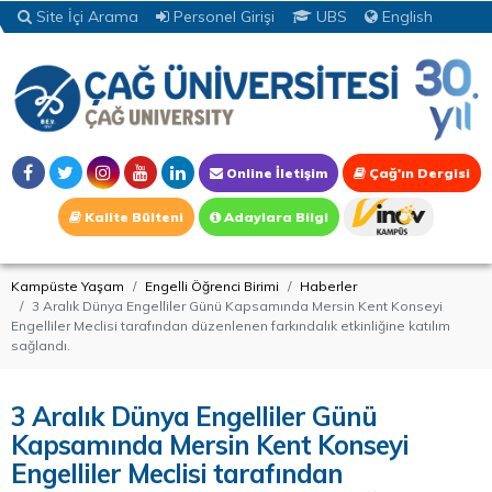
Site İçi Arama
Personel Girişi
UBS
English
Online İletişim
Çağ'ın Dergisi
Kalite Bülteni
Adaylara Bilgi
Kampüste Yaşam
Engelli Öğrenci Birimi
Haberler
3 Aralık Dünya Engelliler Günü Kapsamında Mersin Kent Konseyi
Engelliler Meclisi tarafından düzenlenen farkındalık etkinliğine katılım
sağlandı.
3 Aralık Dünya Engelliler Günü
Kapsamında Mersin Kent Konseyi
Engelliler Meclisi tarafından