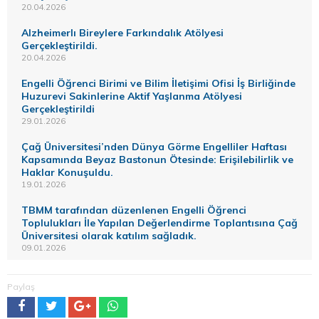
20.04.2026
Alzheimerlı Bireylere Farkındalık Atölyesi
Gerçekleştirildi.
20.04.2026
Engelli Öğrenci Birimi ve Bilim İletişimi Ofisi İş Birliğinde
Huzurevi Sakinlerine Aktif Yaşlanma Atölyesi
Gerçekleştirildi
29.01.2026
Çağ Üniversitesi’nden Dünya Görme Engelliler Haftası
Kapsamında Beyaz Bastonun Ötesinde: Erişilebilirlik ve
Haklar Konuşuldu.
19.01.2026
TBMM tarafından düzenlenen Engelli Öğrenci
Toplulukları İle Yapılan Değerlendirme Toplantısına Çağ
Üniversitesi olarak katılım sağladık.
09.01.2026
Paylaş