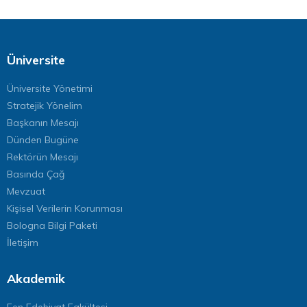
Üniversite
Üniversite Yönetimi
Stratejik Yönelim
Başkanın Mesajı
Dünden Bugüne
Rektörün Mesajı
Basında Çağ
Mevzuat
Kişisel Verilerin Korunması
Bologna Bilgi Paketi
İletişim
Akademik
Fen Edebiyat Fakültesi