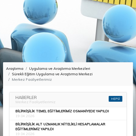
Araştırma
Uygulama ve Araştırma Merkezleri
Sürekli Eğitim Uygulama ve Araştırma Merkezi
Merkez Faaliyetlerimiz
HABERLER
HEPSİ
Merkez Faaliyetlerimiz
BİLİRKİŞİLİK TEMEL EĞİTİMLERİMİZ OSMANİYEDE YAPILDI
19.04.2026
BİLİRKİŞİLİK ALT UZMANLIK NİTELİKLİ HESAPLAMALAR
EĞİTİMLERİMİZ YAPILDI
19.04.2026