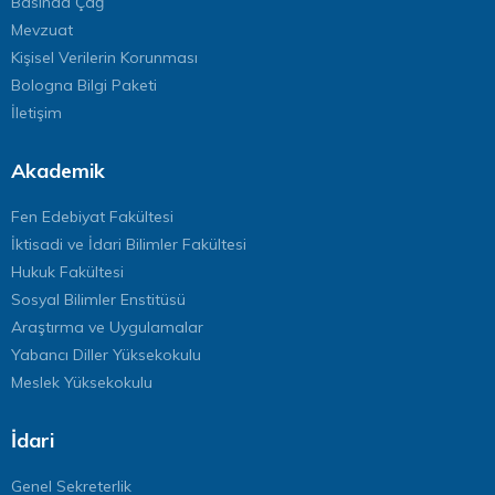
Basında Çağ
Mevzuat
Kişisel Verilerin Korunması
Bologna Bilgi Paketi
İletişim
Akademik
Fen Edebiyat Fakültesi
İktisadi ve İdari Bilimler Fakültesi
Hukuk Fakültesi
Sosyal Bilimler Enstitüsü
Araştırma ve Uygulamalar
Yabancı Diller Yüksekokulu
Meslek Yüksekokulu
İdari
Genel Sekreterlik