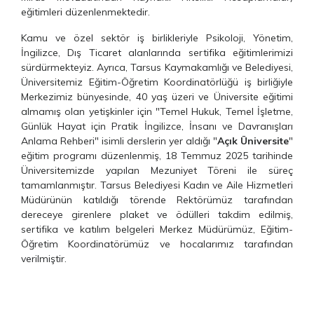
eğitimleri düzenlenmektedir.
Kamu ve özel sektör iş birlikleriyle Psikoloji, Yönetim,
İngilizce, Dış Ticaret alanlarında sertifika eğitimlerimizi
sürdürmekteyiz. Ayrıca, Tarsus Kaymakamlığı ve Belediyesi,
Üniversitemiz Eğitim-Öğretim Koordinatörlüğü iş birliğiyle
Merkezimiz bünyesinde, 40 yaş üzeri ve Üniversite eğitimi
almamış olan yetişkinler için "Temel Hukuk, Temel İşletme,
Günlük Hayat için Pratik İngilizce, İnsanı ve Davranışları
Anlama Rehberi" isimli derslerin yer aldığı "
Açık Üniversite
"
eğitim programı düzenlenmiş, 18 Temmuz 2025 tarihinde
Üniversitemizde yapılan Mezuniyet Töreni ile süreç
tamamlanmıştır. Tarsus Belediyesi Kadın ve Aile Hizmetleri
Müdürünün katıldığı törende Rektörümüz tarafından
dereceye girenlere plaket ve ödülleri takdim edilmiş,
sertifika ve katılım belgeleri Merkez Müdürümüz, Eğitim-
Öğretim Koordinatörümüz ve hocalarımız tarafından
verilmiştir.