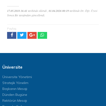
17.05.2018 16:41
tarihinde eklendi ,
01.04.2026 00:19
tarihinde Dr. Öğr. Üyesi
Yonca Bir tarafından güncellendi.
Paylaş
Üniversite
Üniversite Yönetimi
Stratejik Yönelim
Başkanın Mesajı
Dünden Bugüne
Rektörün Mesajı