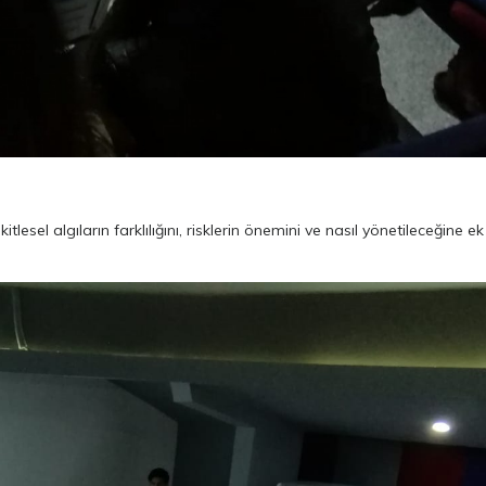
esel algıların farklılığını, risklerin önemini ve nasıl yönetileceğine e