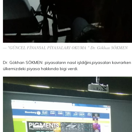
"GÜNCEL FİNANSAL PİYASALARI OKUMA " Dr. Gökhan SÖKMEN
Dr. Gökhan SÖKMEN piyasaların nasıl işldiğini,piyasaları kavrarken kitl
ülkemizdeki piyasa hakkında bigi verdi.