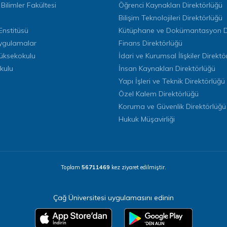
 Bilimler Fakültesi
Öğrenci Kaynakları Direktörlüğü
Bilişim Teknolojileri Direktörlüğü
Enstitüsü
Kütüphane ve Dokümantasyon Di
ygulamalar
Finans Direktörlüğü
Yüksekokulu
İdari ve Kurumsal İlişkiler Direktö
kulu
İnsan Kaynakları Direktörlüğü
Yapı İşleri ve Teknik Direktörlüğü
Özel Kalem Direktörlüğü
Koruma ve Güvenlik Direktörlüğü
Hukuk Müşavirliği
Toplam
56711469
kez ziyaret edilmiştir.
Çağ Üniversitesi uygulamasını edinin