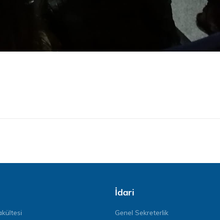
İdari
kültesi
Genel Sekreterlik