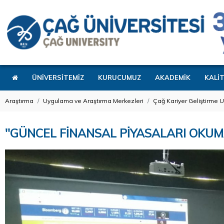
ÜNİVERSİTEMİZ
KURUCUMUZ
AKADEMİK
KALİ
Araştırma
Uygulama ve Araştırma Merkezleri
Çağ Kariyer Geliştirme 
"GÜNCEL FİNANSAL PİYASALARI OKUMA