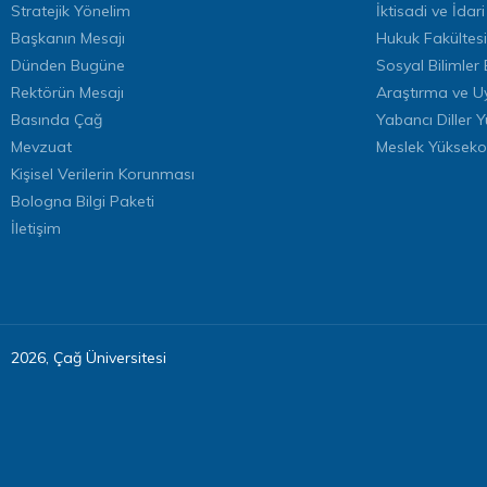
Stratejik Yönelim
İktisadi ve İdari
Başkanın Mesajı
Hukuk Fakültesi
Dünden Bugüne
Sosyal Bilimler 
Rektörün Mesajı
Araştırma ve U
Basında Çağ
Yabancı Diller 
Mevzuat
Meslek Yükseko
Kişisel Verilerin Korunması
Bologna Bilgi Paketi
İletişim
2026, Çağ Üniversitesi