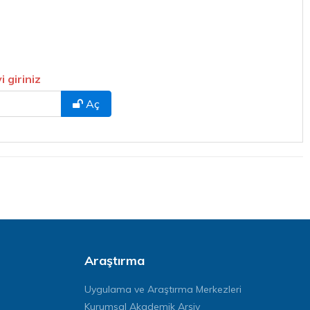
i giriniz
Aç
Araştırma
Uygulama ve Araştırma Merkezleri
Kurumsal Akademik Arşiv