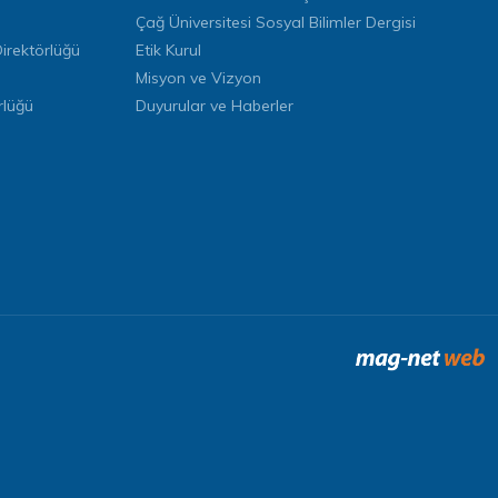
Çağ Üniversitesi Sosyal Bilimler Dergisi
rektörlüğü
Etik Kurul
Misyon ve Vizyon
rlüğü
Duyurular ve Haberler