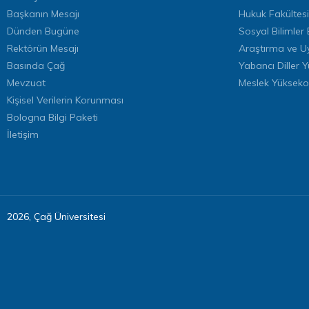
Başkanın Mesajı
Hukuk Fakültesi
Dünden Bugüne
Sosyal Bilimler 
Rektörün Mesajı
Araştırma ve U
Basında Çağ
Yabancı Diller 
Mevzuat
Meslek Yükseko
Kişisel Verilerin Korunması
Bologna Bilgi Paketi
İletişim
2026, Çağ Üniversitesi