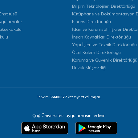
Bilişim Teknolojileri Direktörlüğü
Enstitüsü
Kütüphane ve Dokümantasyon Di
ygulamalar
Finans Direktörlüğü
Yüksekokulu
İdari ve Kurumsal İlişkiler Direktö
kulu
İnsan Kaynakları Direktörlüğü
Yapı İşleri ve Teknik Direktörlüğü
Özel Kalem Direktörlüğü
Koruma ve Güvenlik Direktörlüğü
Hukuk Müşavirliği
Toplam
56688027
kez ziyaret edilmiştir.
Çağ Üniversitesi uygulamasını edinin