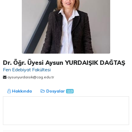
Dr. Öğr. Üyesi Aysun YURDAIŞIK DAĞTAŞ
Fen Edebiyat Fakültesi
aysunyurdaisik@cag.edu.tr
Hakkında
Dosyalar
113