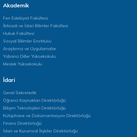
Akademik
Fen Edebiyat Fakültesi
İktisadi ve İdari Bilimler Fakültesi
Hukuk Fakültesi
Sosyal Bilimler Enstitüsü
Araştırma ve Uygulamalar
Yabancı Diller Yüksekokulu
Meslek Yüksekokulu
İdari
Genel Sekreterlik
Öğrenci Kaynakları Direktörlüğü
Bilişim Teknolojileri Direktörlüğü
Kütüphane ve Dokümantasyon Direktörlüğü
Finans Direktörlüğü
İdari ve Kurumsal İlişkiler Direktörlüğü