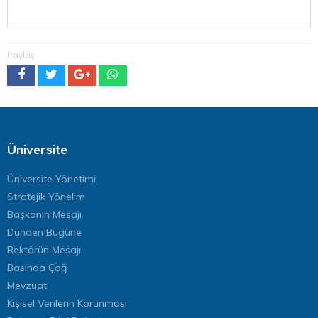
Paylaş
Üniversite
Üniversite Yönetimi
Stratejik Yönelim
Başkanın Mesajı
Dünden Bugüne
Rektörün Mesajı
Basında Çağ
Mevzuat
Kişisel Verilerin Korunması