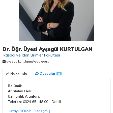
Dr. Öğr. Üyesi Ayşegül KURTULGAN
İktisadi ve İdari Bilimler Fakültesi
aysegulkurtulgan@cag.edu.tr
Hakkında
Dosyalar
65
Bölümü:
Anabilim Dalı:
Uzmanlık Alanları:
Telefon:
0324 651 48 00 - Dahili
Detaylı YÖKSİS Özgeçmiş