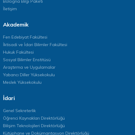
Bologna Bilgi Paketi
İletişim
Akademik
Fen Edebiyat Fakültesi
İktisadi ve İdari Bilimler Fakültesi
Hukuk Fakültesi
Sosyal Bilimler Enstitüsü
Araştırma ve Uygulamalar
Yabancı Diller Yüksekokulu
Meslek Yüksekokulu
İdari
Genel Sekreterlik
Öğrenci Kaynakları Direktörlüğü
Bilişim Teknolojileri Direktörlüğü
Kütüphane ve Dokümantasyon Direktörlüğü