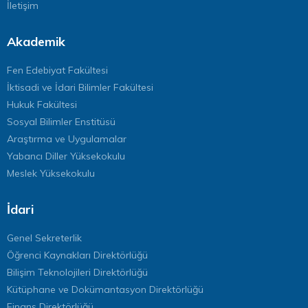
İletişim
Akademik
Fen Edebiyat Fakültesi
İktisadi ve İdari Bilimler Fakültesi
Hukuk Fakültesi
Sosyal Bilimler Enstitüsü
Araştırma ve Uygulamalar
Yabancı Diller Yüksekokulu
Meslek Yüksekokulu
İdari
Genel Sekreterlik
Öğrenci Kaynakları Direktörlüğü
Bilişim Teknolojileri Direktörlüğü
Kütüphane ve Dokümantasyon Direktörlüğü
Finans Direktörlüğü