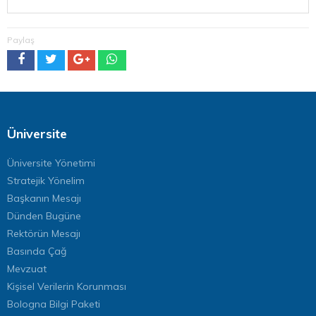
Paylaş
Üniversite
Üniversite Yönetimi
Stratejik Yönelim
Başkanın Mesajı
Dünden Bugüne
Rektörün Mesajı
Basında Çağ
Mevzuat
Kişisel Verilerin Korunması
Bologna Bilgi Paketi