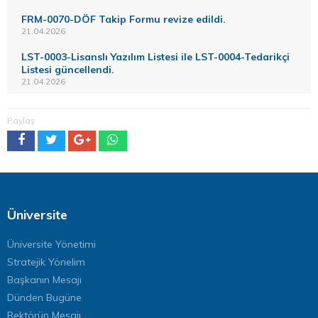
FRM-0070-DÖF Takip Formu revize edildi.
21.04.2026
LST-0003-Lisanslı Yazılım Listesi ile LST-0004-Tedarikçi
Listesi güncellendi.
21.04.2026
Paylaş
Üniversite
Üniversite Yönetimi
Stratejik Yönelim
Başkanın Mesajı
Dünden Bugüne
Rektörün Mesajı