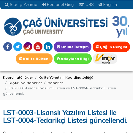
Site İçi Arama
Personel Girişi
UBS
English
Online İletişim
Çağ'ın Dergisi
Kalite Bülteni
Adaylara Bilgi
Koordinatörlükler
Kalite Yönetimi Koordinatörlüğü
Duyuru ve Haberler
Haberler
LST-0003-Lisanslı Yazılım Listesi ile LST-0004-Tedarikçi Listesi
güncellendi.
LST-0003-Lisanslı Yazılım Listesi ile
LST-0004-Tedarikçi Listesi güncellendi.