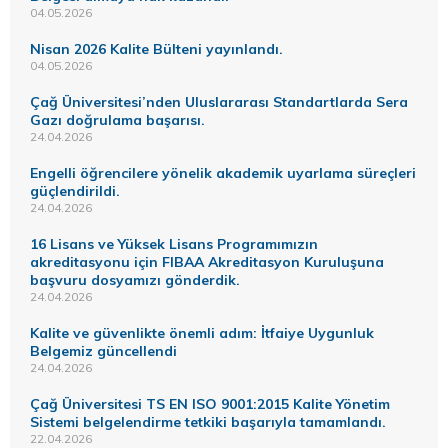
04.05.2026
Nisan 2026 Kalite Bülteni yayınlandı.
04.05.2026
Çağ Üniversitesi’nden Uluslararası Standartlarda Sera
Gazı doğrulama başarısı.
24.04.2026
Engelli öğrencilere yönelik akademik uyarlama süreçleri
güçlendirildi.
24.04.2026
16 Lisans ve Yüksek Lisans Programımızın
akreditasyonu için FIBAA Akreditasyon Kuruluşuna
başvuru dosyamızı gönderdik.
24.04.2026
Kalite ve güvenlikte önemli adım: İtfaiye Uygunluk
Belgemiz güncellendi
24.04.2026
Çağ Üniversitesi TS EN ISO 9001:2015 Kalite Yönetim
Sistemi belgelendirme tetkiki başarıyla tamamlandı.
22.04.2026