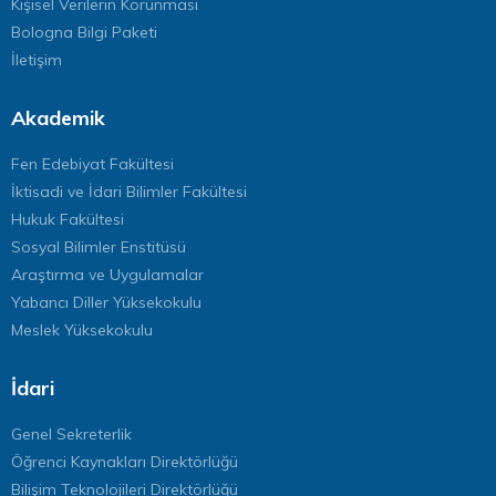
Kişisel Verilerin Korunması
Bologna Bilgi Paketi
İletişim
Akademik
Fen Edebiyat Fakültesi
İktisadi ve İdari Bilimler Fakültesi
Hukuk Fakültesi
Sosyal Bilimler Enstitüsü
Araştırma ve Uygulamalar
Yabancı Diller Yüksekokulu
Meslek Yüksekokulu
İdari
Genel Sekreterlik
Öğrenci Kaynakları Direktörlüğü
Bilişim Teknolojileri Direktörlüğü