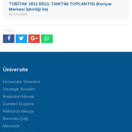
TÜBİTAK 1812 BİGG TANITIM TOPLANTISI (Kariyer
Merkezi İşbirliği ile)
02.04.2026
Paylaş
Üniversite
Üniversite Yönetimi
Stratejik Yönelim
Başkanın Mesajı
Dünden Bugüne
Rektörün Mesajı
Basında Çağ
Mevzuat