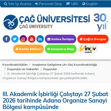
Site İçi Arama
Personel Girişi
UBS
English
Online İletişim
Çağ'ın Dergisi
Kalite Bülteni
Adaylara Bilgi
Koordinatörlükler
Araştırma Geliştirme (Ar-Ge) Koordinatörlüğü
Duyurular ve Haberler
Duyurular
III. Akademik İşbirliği Çalıştayı 27 Şubat 2026 tarihinde Adana
Organize Sanayi Bölgesi kampüsünde gerçekleştirilecektir.
III. Akademik İşbirliği Çalıştayı 27 Şubat
2026 tarihinde Adana Organize Sanayi
Bölgesi kampüsünde