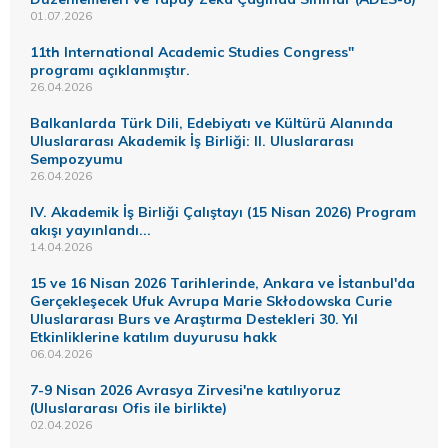
01.07.2026
11th International Academic Studies Congress"
programı açıklanmıştır.
26.04.2026
Balkanlarda Türk Dili, Edebiyatı ve Kültürü Alanında
Uluslararası Akademik İş Birliği: II. Uluslararası
Sempozyumu
26.04.2026
IV. Akademik İş Birliği Çalıştayı (15 Nisan 2026) Program
akışı yayınlandı...
14.04.2026
15 ve 16 Nisan 2026 Tarihlerinde, Ankara ve İstanbul'da
Gerçekleşecek Ufuk Avrupa Marie Skłodowska Curie
Uluslararası Burs ve Araştırma Destekleri 30. Yıl
Etkinliklerine katılım duyurusu hakk
06.04.2026
7-9 Nisan 2026 Avrasya Zirvesi'ne katılıyoruz
(Uluslararası Ofis ile birlikte)
02.04.2026