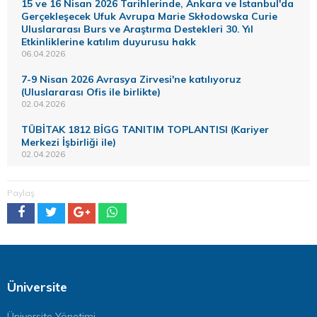
15 ve 16 Nisan 2026 Tarihlerinde, Ankara ve İstanbul'da
Gerçekleşecek Ufuk Avrupa Marie Skłodowska Curie
Uluslararası Burs ve Araştırma Destekleri 30. Yıl
Etkinliklerine katılım duyurusu hakk
06.04.2026
7-9 Nisan 2026 Avrasya Zirvesi'ne katılıyoruz
(Uluslararası Ofis ile birlikte)
02.04.2026
TÜBİTAK 1812 BİGG TANITIM TOPLANTISI (Kariyer
Merkezi İşbirliği ile)
02.04.2026
Paylaş
Üniversite
Üniversite Yönetimi