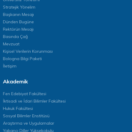
Stratejik Yönelim
Başkanın Mesajı
Dünden Bugüne
Rektörün Mesajı
Basında Çağ
Mevzuat
Kişisel Verilerin Korunması
Bologna Bilgi Paketi
İletişim
Akademik
Fen Edebiyat Fakültesi
İktisadi ve İdari Bilimler Fakültesi
Hukuk Fakültesi
Sosyal Bilimler Enstitüsü
Araştırma ve Uygulamalar
Yabancı Diller Yüksekokulu