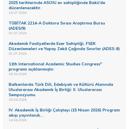
2025 tarihlerinde ASOIU ev sahipliğinde Bakü'de
düzenlenecektir.
16.07.2026
TÜBİTAK 2214-A Doktora Sırası Araştırma Bursu
(ADES/9)
01.07.2026
Akademik Faaliyetlerde Eser Sahipliği, FSEK
Düzenlemeleri ve Yapay Zekâ Çağında Sınırlar (ADES-8)
01.07.2026
11th International Academic Studies Congress"
programı açıklanmıştır.
26.04.2026
Balkanlarda Türk Dili, Edebiyatı ve Kültürü Alanında
Uluslararası Akademik İş Birliği: II. Uluslararası
Sempozyumu
26.04.2026
IV. Akademik İş Birliği Çalıştayı (15 Nisan 2026) Program
akışı yayınlandı...
14.04.2026