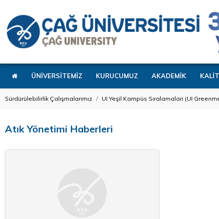
ÜNİVERSİTEMİZ
KURUCUMUZ
AKADEMİK
KALİ
Sürdürülebilirlik Çalışmalarımız
UI Yeşil Kampüs Sıralamaları (UI Greenme
Atık Yönetimi Haberleri