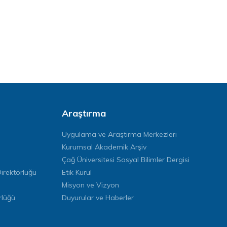
Araştırma
Uygulama ve Araştırma Merkezleri
Kurumsal Akademik Arşiv
Çağ Üniversitesi Sosyal Bilimler Dergisi
rektörlüğü
Etik Kurul
Misyon ve Vizyon
rlüğü
Duyurular ve Haberler