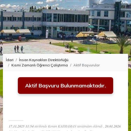
İdari
İnsan Kaynakları Direktörlüğü
Kısmi Zamanlı Öğrenci Çalıştırma
Aktif Başvurular
Aktif Başvuru Bulunmamaktadır.
17.11.2025 11:54
tarihinde Kenan KAHRAMAN tarafından eklendi ,
20.01.2026