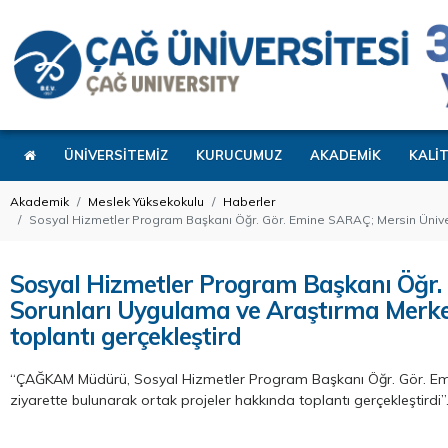
ÜNİVERSİTEMİZ
KURUCUMUZ
AKADEMİK
KALİ
Akademik
Meslek Yüksekokulu
Haberler
Sosyal Hizmetler Program Başkanı Öğr. Gör. Emine SARAÇ; Mersin Ünivers
Sosyal Hizmetler Program Başkanı Öğr. 
Sorunları Uygulama ve Araştırma Merkez
toplantı gerçekleştird
“ÇAĞKAM Müdürü, Sosyal Hizmetler Program Başkanı Öğr. Gör. Emi
ziyarette bulunarak ortak projeler hakkında toplantı gerçekleştirdi”