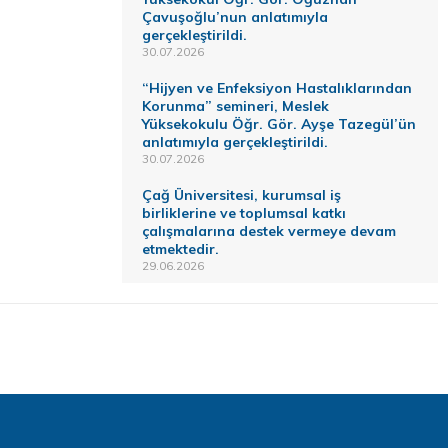
Çavuşoğlu’nun anlatımıyla
gerçekleştirildi.
30.07.2026
“Hijyen ve Enfeksiyon Hastalıklarından
Korunma” semineri, Meslek
Yüksekokulu Öğr. Gör. Ayşe Tazegül’ün
anlatımıyla gerçekleştirildi.
30.07.2026
Çağ Üniversitesi, kurumsal iş
birliklerine ve toplumsal katkı
çalışmalarına destek vermeye devam
etmektedir.
29.06.2026