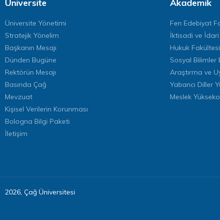
Üniversite
Akademik
Üniversite Yönetimi
Fen Edebiyat Fa
Stratejik Yönelim
İktisadi ve İdari
Başkanın Mesajı
Hukuk Fakültesi
Dünden Bugüne
Sosyal Bilimler 
Rektörün Mesajı
Araştırma ve U
Basında Çağ
Yabancı Diller 
Mevzuat
Meslek Yükseko
Kişisel Verilerin Korunması
Bologna Bilgi Paketi
İletişim
2026, Çağ Üniversitesi