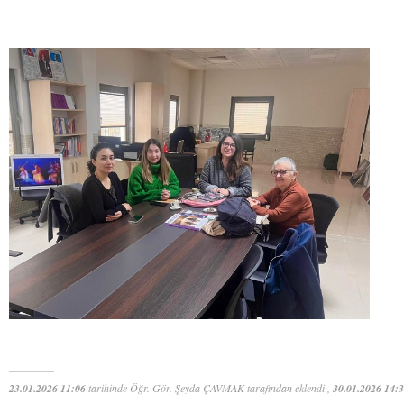
23.01.2026 11:06
tarihinde Öğr. Gör. Şeyda ÇAVMAK tarafından eklendi ,
30.01.2026 14: