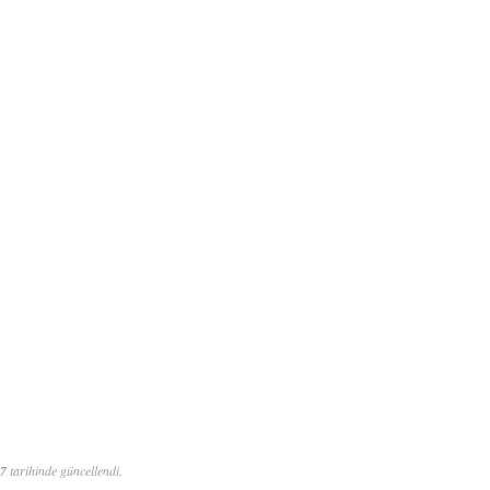
37
tarihinde güncellendi.