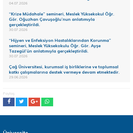
04.07.2026
“Krize Müdahale” semineri, Meslek Yüksekokul Öğr.
Gör. Oğuzhan Çavuşoğlu’nun anlatımıyla
gerçekleştirildi.
30.07.2026
“Hijyen ve Enfeksiyon Hastalıklarından Korunma”
semineri, Meslek Yüksekokulu Öğr. Gör. Ayşe
Tazegül’ün anlatımıyla gerçekleştirildi.
30.07.2026
Çağ Üniversitesi, kurumsal iş birliklerine ve toplumsal
katkı çalışmalarına destek vermeye devam etmektedir.
29.06.2026
Paylaş
Üniversite