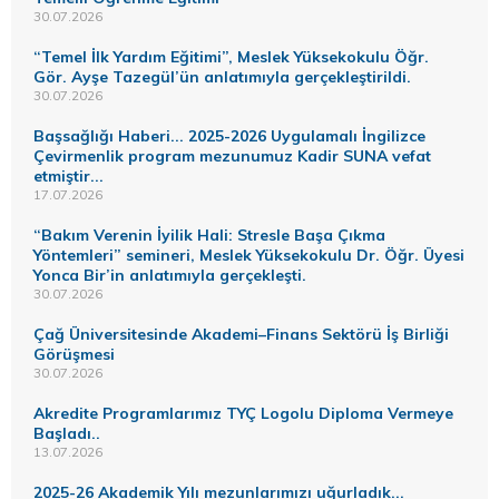
30.07.2026
“Temel İlk Yardım Eğitimi”, Meslek Yüksekokulu Öğr.
Gör. Ayşe Tazegül’ün anlatımıyla gerçekleştirildi.
30.07.2026
Başsağlığı Haberi... 2025-2026 Uygulamalı İngilizce
Çevirmenlik program mezunumuz Kadir SUNA vefat
etmiştir...
17.07.2026
“Bakım Verenin İyilik Hali: Stresle Başa Çıkma
Yöntemleri” semineri, Meslek Yüksekokulu Dr. Öğr. Üyesi
Yonca Bir’in anlatımıyla gerçekleşti.
30.07.2026
Çağ Üniversitesinde Akademi–Finans Sektörü İş Birliği
Görüşmesi
30.07.2026
Akredite Programlarımız TYÇ Logolu Diploma Vermeye
Başladı..
13.07.2026
2025-26 Akademik Yılı mezunlarımızı uğurladık...