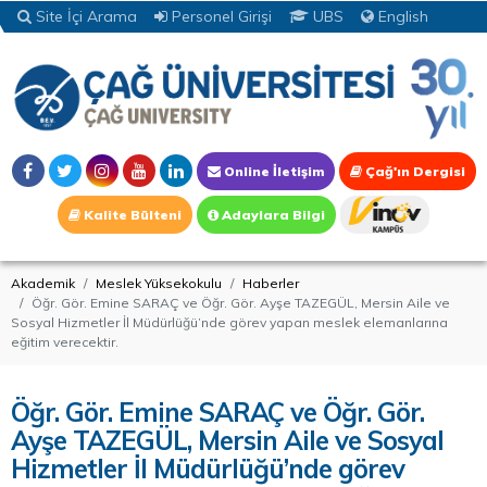
Site İçi Arama
Personel Girişi
UBS
English
Online İletişim
Çağ'ın Dergisi
Kalite Bülteni
Adaylara Bilgi
Akademik
Meslek Yüksekokulu
Haberler
Öğr. Gör. Emine SARAÇ ve Öğr. Gör. Ayşe TAZEGÜL, Mersin Aile ve
Sosyal Hizmetler İl Müdürlüğü’nde görev yapan meslek elemanlarına
eğitim verecektir.
Öğr. Gör. Emine SARAÇ ve Öğr. Gör.
Ayşe TAZEGÜL, Mersin Aile ve Sosyal
Hizmetler İl Müdürlüğü’nde görev