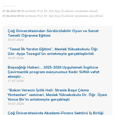
07.06.2024 08:53
tarihinde Prof. Dr. Eda Yaşa Özeltürkay tarafından eklendi ,
07.06.2024 09:03
tarihinde Prof. Dr. Eda Yaşa Özeltürkay tarafından güncellendi.
Çağ Üniversitesinden Sürdürülebilir Oyun ve Sanat
Temelli Öğrenme Eğitimi
30.07.2026
“Temel İlk Yardım Eğitimi”, Meslek Yüksekokulu Öğr.
Gör. Ayşe Tazegül’ün anlatımıyla gerçekleştirildi.
30.07.2026
Başsağlığı Haberi... 2025-2026 Uygulamalı İngilizce
Çevirmenlik program mezunumuz Kadir SUNA vefat
etmiştir...
17.07.2026
“Bakım Verenin İyilik Hali: Stresle Başa Çıkma
Yöntemleri” semineri, Meslek Yüksekokulu Dr. Öğr. Üyesi
Yonca Bir’in anlatımıyla gerçekleşti.
30.07.2026
Çağ Üniversitesinde Akademi–Finans Sektörü İş Birliği