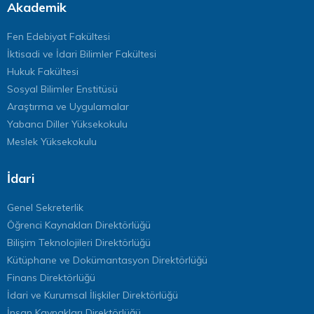
Akademik
Fen Edebiyat Fakültesi
İktisadi ve İdari Bilimler Fakültesi
Hukuk Fakültesi
Sosyal Bilimler Enstitüsü
Araştırma ve Uygulamalar
Yabancı Diller Yüksekokulu
Meslek Yüksekokulu
İdari
Genel Sekreterlik
Öğrenci Kaynakları Direktörlüğü
Bilişim Teknolojileri Direktörlüğü
Kütüphane ve Dokümantasyon Direktörlüğü
Finans Direktörlüğü
İdari ve Kurumsal İlişkiler Direktörlüğü
İnsan Kaynakları Direktörlüğü