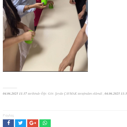
04.06.2025 11:37
tarihinde Öğr. Gör. Şeyda ÇAVMAK tarafından eklendi ,
04.06.2025 11:
Paylaş