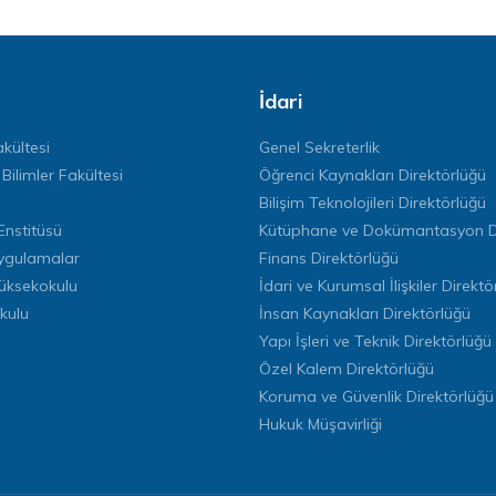
İdari
kültesi
Genel Sekreterlik
 Bilimler Fakültesi
Öğrenci Kaynakları Direktörlüğü
Bilişim Teknolojileri Direktörlüğü
Enstitüsü
Kütüphane ve Dokümantasyon Di
ygulamalar
Finans Direktörlüğü
Yüksekokulu
İdari ve Kurumsal İlişkiler Direktö
kulu
İnsan Kaynakları Direktörlüğü
Yapı İşleri ve Teknik Direktörlüğü
Özel Kalem Direktörlüğü
Koruma ve Güvenlik Direktörlüğü
Hukuk Müşavirliği