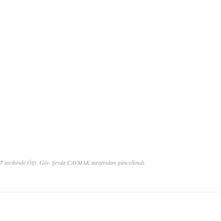
37
tarihinde Öğr. Gör. Şeyda ÇAVMAK tarafından güncellendi.