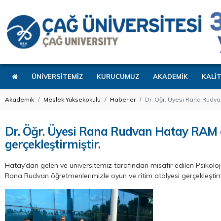
ÜNİVERSİTEMİZ
KURUCUMUZ
AKADEMİK
KALİ
Akademik
Meslek Yüksekokulu
Haberler
Dr. Öğr. Üyesi Rana Rudvan
Dr. Öğr. Üyesi Rana Rudvan Hatay RAM ö
gerçekleştirmiştir.
Hatay’dan gelen ve üniversitemiz tarafından misafir edilen Psikoloj
Rana Rudvan öğretmenlerimizle oyun ve ritim atölyesi gerçekleştirm