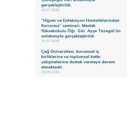
gerçekleştirildi.
30.07.2026
“Hijyen ve Enfeksiyon Hastalıklarından
Korunma” semineri, Meslek
Yüksekokulu Öğr. Gör. Ayşe Tazegül’ün
anlatımıyla gerçekleştirildi.
30.07.2026
Çağ Üniversitesi, kurumsal iş
birliklerine ve toplumsal katkı
çalışmalarına destek vermeye devam
etmektedir.
29.06.2026