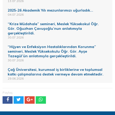
13.07.2026
2025-26 Akademik Yılı mezunlarımızı uğurladık...
04.07.2026
“Krize Müdahale” semineri, Meslek Yüksekokul Öğr.
Gör. Oğuzhan Çavuşoğlu’nun anlatımıyla
gerçekleştirildi.
30.07.2026
“Hijyen ve Enfeksiyon Hastalıklarından Korunma”
semineri, Meslek Yüksekokulu Öğr. Gör. Ayşe
Tazegül’ün anlatımıyla gerçekleştirildi.
30.07.2026
Çağ Üniversitesi, kurumsal iş birliklerine ve toplumsal
katkı çalışmalarına destek vermeye devam etmektedir.
29.06.2026
Paylaş