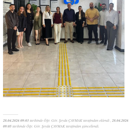
28.04.2026 09:03
tarihinde Öğr. Gör. Şeyda ÇAVMAK tarafından eklendi ,
28.04.2026
09:05
tarihinde Öğr. Gör. Şeyda ÇAVMAK tarafından güncellendi.