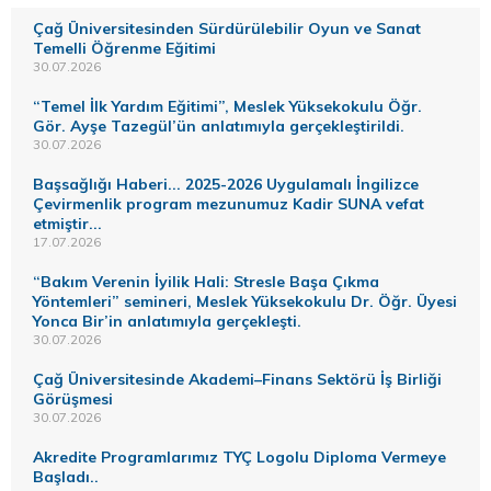
Çağ Üniversitesinden Sürdürülebilir Oyun ve Sanat
Temelli Öğrenme Eğitimi
30.07.2026
“Temel İlk Yardım Eğitimi”, Meslek Yüksekokulu Öğr.
Gör. Ayşe Tazegül’ün anlatımıyla gerçekleştirildi.
30.07.2026
Başsağlığı Haberi... 2025-2026 Uygulamalı İngilizce
Çevirmenlik program mezunumuz Kadir SUNA vefat
etmiştir...
17.07.2026
“Bakım Verenin İyilik Hali: Stresle Başa Çıkma
Yöntemleri” semineri, Meslek Yüksekokulu Dr. Öğr. Üyesi
Yonca Bir’in anlatımıyla gerçekleşti.
30.07.2026
Çağ Üniversitesinde Akademi–Finans Sektörü İş Birliği
Görüşmesi
30.07.2026
Akredite Programlarımız TYÇ Logolu Diploma Vermeye
Başladı..