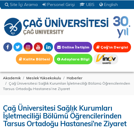
Site İçi Arama
Personel Girişi
UBS
English
Online İletişim
Çağ'ın Dergisi
Kalite Bülteni
Adaylara Bilgi
Akademik
Meslek Yüksekokulu
Haberler
Çağ Üniversitesi Sağlık Kurumları İşletmeciliği Bölümü Öğrencilerinden
Tarsus Ortadoğu Hastanesi’ne Ziyaret
Çağ Üniversitesi Sağlık Kurumları
İşletmeciliği Bölümü Öğrencilerinden
Tarsus Ortadoğu Hastanesi’ne Ziyaret