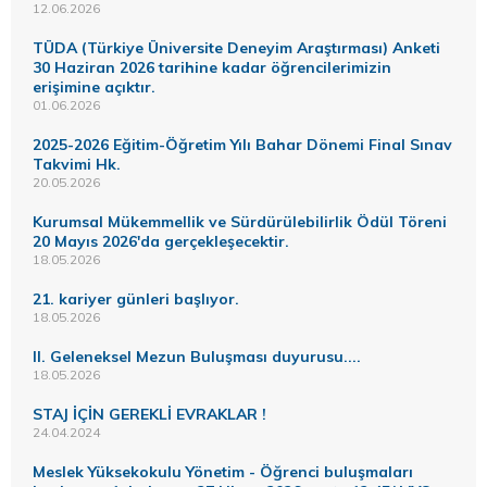
12.06.2026
TÜDA (Türkiye Üniversite Deneyim Araştırması) Anketi
30 Haziran 2026 tarihine kadar öğrencilerimizin
erişimine açıktır.
01.06.2026
2025-2026 Eğitim-Öğretim Yılı Bahar Dönemi Final Sınav
Takvimi Hk.
20.05.2026
Kurumsal Mükemmellik ve Sürdürülebilirlik Ödül Töreni
20 Mayıs 2026'da gerçekleşecektir.
18.05.2026
21. kariyer günleri başlıyor.
18.05.2026
II. Geleneksel Mezun Buluşması duyurusu....
18.05.2026
STAJ İÇİN GEREKLİ EVRAKLAR !
24.04.2024
Meslek Yüksekokulu Yönetim - Öğrenci buluşmaları