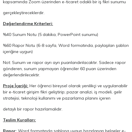
kapsamında Zoom üzerinden e-ticaret odaklı bir iş fikri sunumu
gerçekleştireceklerdir.
Değerlendirme Kriterleri:
%40 Sunum Notu (5 dakika, PowerPoint sunumu)
%60 Rapor Notu (6-8 sayfa, Word formatında, paylaşılan şablon
içeriğine uygun)
Not: Sunum ve rapor ayrı ayrı puanlandırılacaktır. Sadece rapor
gönderen, sunum yapmayan öğrenciler 60 puan üzerinden
değerlendirilecektir.
Proje İçeriği:
Her öğrenci bireysel olarak yenilikçi ve uygulanabilir
bir e-ticaret girişim fikri geliştirip; pazar analizi, iş modeli, gelir
stratejisi, teknoloji kullanımı ve pazarlama planını içeren
detaylı bir rapor hazırlamalıdır.
Teslim Kuralları:
Rapor:
Word formatında şablona uygun hazırlanan belgeler e-