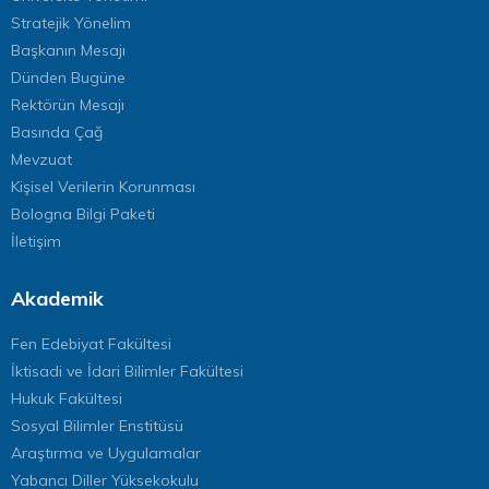
Stratejik Yönelim
Başkanın Mesajı
Dünden Bugüne
Rektörün Mesajı
Basında Çağ
Mevzuat
Kişisel Verilerin Korunması
Bologna Bilgi Paketi
İletişim
Akademik
Fen Edebiyat Fakültesi
İktisadi ve İdari Bilimler Fakültesi
Hukuk Fakültesi
Sosyal Bilimler Enstitüsü
Araştırma ve Uygulamalar
Yabancı Diller Yüksekokulu