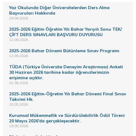
Yaz Okulunda Diğer Üniversitelerden Ders Alma
Başvuruları Hakkında
29.06.2026
2025-2026 Eğitim Öğretim Yılı Bahar Yarıyılı Sonu TEK/
ÇİFT DERS SINAVLARI BAŞVURU DUYURUSU
12.06.2026
2025-2026 Bahar Dönemi Bütünleme Sınav Programı
12.06.2026
TÜDA (Türkiye Üniversite Deneyim Araştırması) Anketi
30 Haziran 2026 tarihine kadar öğrencilerimizin
erişimine açıktır.
01.06.2026
2025-2026 Eğitim-Öğretim Yılı Bahar Dönemi Final Sınav
Takvimi Hk.
20.05.2026
Kurumsal Mükemmellik ve Sürdürülebilirlik Ödül Töreni
20 Mayıs 2026'da gerçekleşecektir.
18.05.2026