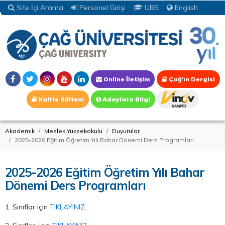
Site İçi Arama
Personel Girişi
UBS
English
Online İletişim
Çağ'ın Dergisi
Kalite Bülteni
Adaylara Bilgi
Akademik
Meslek Yüksekokulu
Duyurular
2025-2026 Eğitim Öğretim Yılı Bahar Dönemi Ders Programları
2025-2026 Eğitim Öğretim Yılı Bahar
Dönemi Ders Programları
1. Sınıflar için
TIKLAYINIZ.