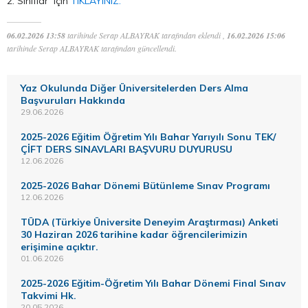
2. Sınıflar için
TIKLAYINIZ.
06.02.2026 13:58
tarihinde Serap ALBAYRAK tarafından eklendi ,
16.02.2026 15:06
tarihinde Serap ALBAYRAK tarafından güncellendi.
Yaz Okulunda Diğer Üniversitelerden Ders Alma
Başvuruları Hakkında
29.06.2026
2025-2026 Eğitim Öğretim Yılı Bahar Yarıyılı Sonu TEK/
ÇİFT DERS SINAVLARI BAŞVURU DUYURUSU
12.06.2026
2025-2026 Bahar Dönemi Bütünleme Sınav Programı
12.06.2026
TÜDA (Türkiye Üniversite Deneyim Araştırması) Anketi
30 Haziran 2026 tarihine kadar öğrencilerimizin
erişimine açıktır.
01.06.2026
2025-2026 Eğitim-Öğretim Yılı Bahar Dönemi Final Sınav
Takvimi Hk.
20.05.2026