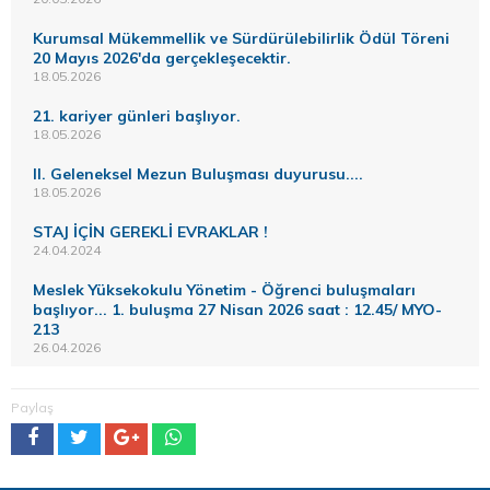
Kurumsal Mükemmellik ve Sürdürülebilirlik Ödül Töreni
20 Mayıs 2026'da gerçekleşecektir.
18.05.2026
21. kariyer günleri başlıyor.
18.05.2026
II. Geleneksel Mezun Buluşması duyurusu....
18.05.2026
STAJ İÇİN GEREKLİ EVRAKLAR !
24.04.2024
Meslek Yüksekokulu Yönetim - Öğrenci buluşmaları
başlıyor... 1. buluşma 27 Nisan 2026 saat : 12.45/ MYO-
213
26.04.2026
Paylaş