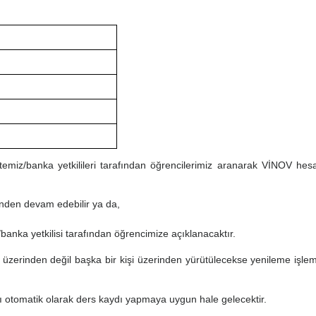
itemiz/banka yetkilileri tarafından öğrencilerimiz aranarak VİNOV hesa
nden devam edebilir ya da,
anka yetkilisi tarafından öğrencimize açıklanacaktır.
üzerinden değil başka bir kişi üzerinden yürütülecekse yenileme işleml
 otomatik olarak ders kaydı yapmaya uygun hale gelecektir.