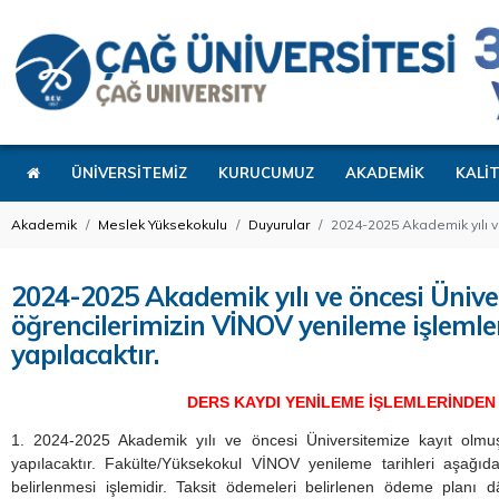
ÜNİVERSİTEMİZ
KURUCUMUZ
AKADEMİK
KALİ
Akademik
Meslek Yüksekokulu
Duyurular
2024-2025 Akademik yılı v
2024-2025 Akademik yılı ve öncesi Üniv
öğrencilerimizin VİNOV yenileme işlemle
yapılacaktır.
DERS KAYDI YENİLEME İŞLEMLERİNDEN
1. 2024-2025 Akademik yılı ve öncesi Üniversitemize kayıt olmuş
yapılacaktır. Fakülte/Yüksekokul VİNOV yenileme tarihleri aşağıd
belirlenmesi işlemidir. Taksit ödemeleri belirlenen ödeme planı dâh