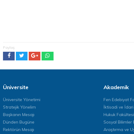
Paylaş
Üniversite
Akademik
Üniversite Yönetimi
Fen Edebiyat Fa
Stratejik Yönelim
İktisadi ve İdari
Başkanın Mesajı
Hukuk Fakültesi
Dünden Bugüne
Sosyal Bilimler 
Rektörün Mesajı
Araştırma ve U