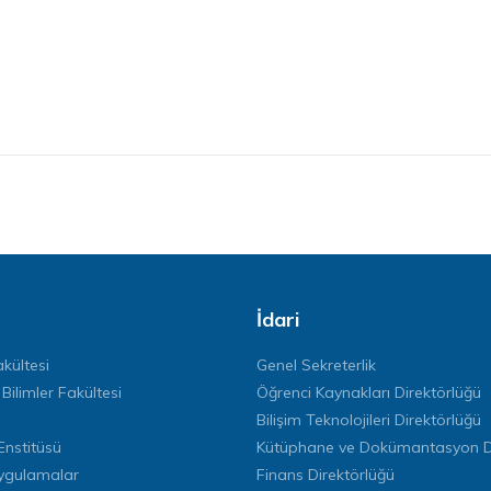
İdari
kültesi
Genel Sekreterlik
 Bilimler Fakültesi
Öğrenci Kaynakları Direktörlüğü
Bilişim Teknolojileri Direktörlüğü
Enstitüsü
Kütüphane ve Dokümantasyon Di
ygulamalar
Finans Direktörlüğü