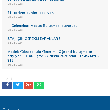
18.05.2026
21. kariyer günleri başlıyor.
18.05.2026
II. Geleneksel Mezun Buluşması duyurusu....
18.05.2026
STAJ İÇİN GEREKLİ EVRAKLAR !
24.04.2024
Meslek Yüksekokulu Yönetim - Öğrenci buluşmaları
başlıyor... 1. buluşma 27 Nisan 2026 saat : 12.45/ MYO-
213
26.04.2026
Paylaş