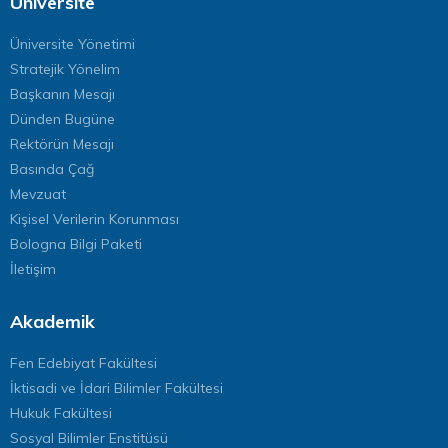
Üniversite
Üniversite Yönetimi
Stratejik Yönelim
Başkanın Mesajı
Dünden Bugüne
Rektörün Mesajı
Basında Çağ
Mevzuat
Kişisel Verilerin Korunması
Bologna Bilgi Paketi
İletişim
Akademik
Fen Edebiyat Fakültesi
İktisadi ve İdari Bilimler Fakültesi
Hukuk Fakültesi
Sosyal Bilimler Enstitüsü