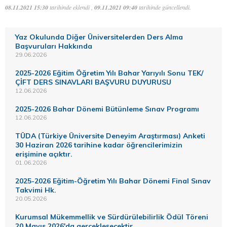
08.11.2021 15:30
tarihinde eklendi ,
09.11.2021 09:40
tarihinde güncellendi.
Yaz Okulunda Diğer Üniversitelerden Ders Alma
Başvuruları Hakkında
29.06.2026
2025-2026 Eğitim Öğretim Yılı Bahar Yarıyılı Sonu TEK/
ÇİFT DERS SINAVLARI BAŞVURU DUYURUSU
12.06.2026
2025-2026 Bahar Dönemi Bütünleme Sınav Programı
12.06.2026
TÜDA (Türkiye Üniversite Deneyim Araştırması) Anketi
30 Haziran 2026 tarihine kadar öğrencilerimizin
erişimine açıktır.
01.06.2026
2025-2026 Eğitim-Öğretim Yılı Bahar Dönemi Final Sınav
Takvimi Hk.
20.05.2026
Kurumsal Mükemmellik ve Sürdürülebilirlik Ödül Töreni
20 Mayıs 2026'da gerçekleşecektir.