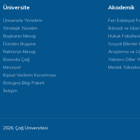
Üniversite
Akademik
Üniversite Yönetimi
Fen Edebiyat Fa
Stratejik Yönelim
İktisadi ve İdari
Başkanın Mesajı
Hukuk Fakültesi
Dünden Bugüne
Sosyal Bilimler 
Rektörün Mesajı
Araştırma ve U
Basında Çağ
Yabancı Diller 
Mevzuat
Meslek Yükseko
Kişisel Verilerin Korunması
Bologna Bilgi Paketi
İletişim
2026, Çağ Üniversitesi