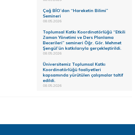
Çağ BİO’dan “Hareketin Bilimi”
Semineri
08.05.2026
Toplumsal Katkı Koordinatörlüğü “Etkili
Zaman Yönetimi ve Ders Planlama
Becerileri” semineri Öğr. Gör. Mehmet
Şengül’ün katkılarıyla gerçekleştirildi.
08.05.2026
Üniversitemiz Toplumsal Katkı
Koordinatörlüğü faaliyetleri
kapsamında yürütülen çalışmalar taltif
edildi.
08.05.2026