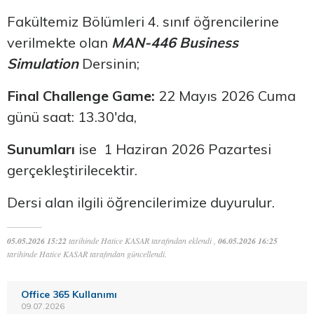
Fakültemiz Bölümleri 4. sınıf öğrencilerine
verilmekte olan
MAN-446 Business
Simulation
Dersinin;
Final Challenge Game:
22 Mayıs 2026 Cuma
günü saat: 13.30'da,
Sunumları
ise 1 Haziran 2026 Pazartesi
gerçekleştirilecektir.
Dersi alan ilgili öğrencilerimize duyurulur.
05.05.2026 15:22
tarihinde Hatice KASAR tarafından eklendi ,
06.05.2026 16:25
tarihinde Hatice KASAR tarafından güncellendi.
Office 365 Kullanımı
09.07.2026