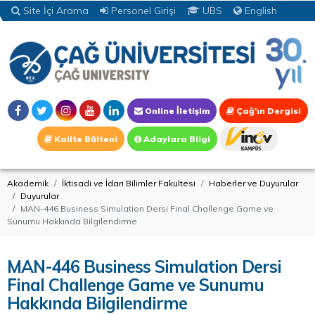
Site İçi Arama
Personel Girişi
UBS
English
Online İletişim
Çağ'ın Dergisi
Kalite Bülteni
Adaylara Bilgi
Akademik
İktisadi ve İdari Bilimler Fakültesi
Haberler ve Duyurular
Duyurular
MAN-446 Business Simulation Dersi Final Challenge Game ve
Sunumu Hakkında Bilgilendirme
MAN-446 Business Simulation Dersi
Final Challenge Game ve Sunumu
Hakkında Bilgilendirme