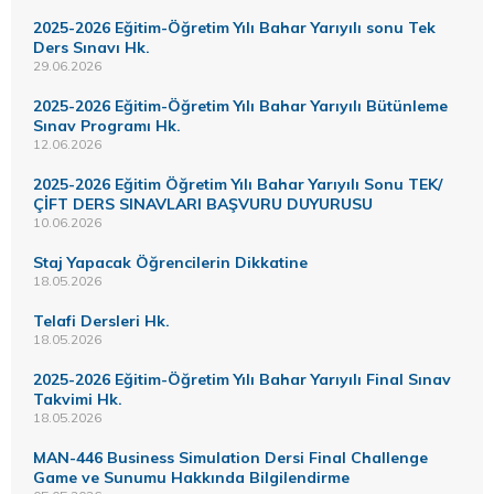
2025-2026 Eğitim-Öğretim Yılı Bahar Yarıyılı sonu Tek
Ders Sınavı Hk.
29.06.2026
2025-2026 Eğitim-Öğretim Yılı Bahar Yarıyılı Bütünleme
Sınav Programı Hk.
12.06.2026
2025-2026 Eğitim Öğretim Yılı Bahar Yarıyılı Sonu TEK/
ÇİFT DERS SINAVLARI BAŞVURU DUYURUSU
10.06.2026
Staj Yapacak Öğrencilerin Dikkatine
18.05.2026
Telafi Dersleri Hk.
18.05.2026
2025-2026 Eğitim-Öğretim Yılı Bahar Yarıyılı Final Sınav
Takvimi Hk.
18.05.2026
MAN-446 Business Simulation Dersi Final Challenge
Game ve Sunumu Hakkında Bilgilendirme