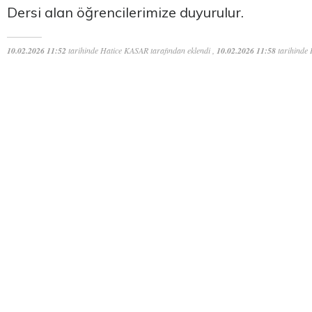
Dersi alan öğrencilerimize duyurulur.
10.02.2026 11:52
tarihinde Hatice KASAR tarafından eklendi ,
10.02.2026 11:58
tarihinde 