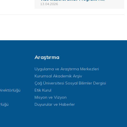
13.04.2026
Araştırma
Uygulama ve Araştırma Merkezleri
Kurumsal Akademik Arşiv
Çağ Üniversitesi Sosyal Bilimler Dergisi
rektörlüğü
Etik Kurul
Misyon ve Vizyon
rlüğü
Duyurular ve Haberler