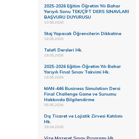
2025-2026 Eğitim Öğretim Yılı Bahar
Yarıyılı Sonu TEK/ÇİFT DERS SINAVLARI
BAŞVURU DUYURUSU
10.06.2026
Staj Yapacak Öğrencilerin Dikkatine
18.05.2026
Telafi Dersleri Hk.
18.05.2026
2025-2026 Eğitim-Öğretim Yılı Bahar
Yarıyılı Final Sınav Takvimi Hk.
18.05.2026
MAN-446 Business Simulation Dersi
Final Challenge Game ve Sunumu
Hakkında Bilgilendirme
05.05.2026
Dış Ticaret ve Lojistik Zirvesi Katılımı
Hk.
29.04.2026
Vize Mazeret Sınav Programı Hk.