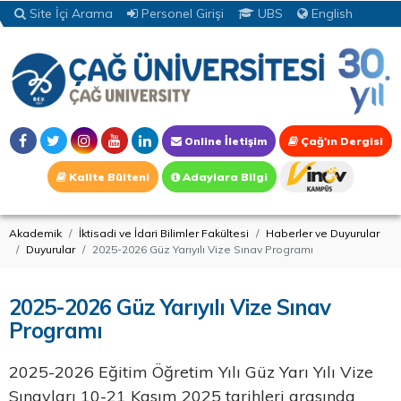
Site İçi Arama
Personel Girişi
UBS
English
Online İletişim
Çağ'ın Dergisi
Kalite Bülteni
Adaylara Bilgi
Akademik
İktisadi ve İdari Bilimler Fakültesi
Haberler ve Duyurular
Duyurular
2025-2026 Güz Yarıyılı Vize Sınav Programı
2025-2026 Güz Yarıyılı Vize Sınav
Programı
2025-2026 Eğitim Öğretim Yılı Güz Yarı Yılı Vize
Sınavları 10-21 Kasım 2025 tarihleri arasında