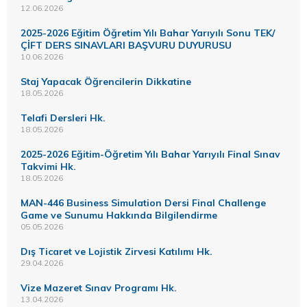
12.06.2026
2025-2026 Eğitim Öğretim Yılı Bahar Yarıyılı Sonu TEK/
ÇİFT DERS SINAVLARI BAŞVURU DUYURUSU
10.06.2026
Staj Yapacak Öğrencilerin Dikkatine
18.05.2026
Telafi Dersleri Hk.
18.05.2026
2025-2026 Eğitim-Öğretim Yılı Bahar Yarıyılı Final Sınav
Takvimi Hk.
18.05.2026
MAN-446 Business Simulation Dersi Final Challenge
Game ve Sunumu Hakkında Bilgilendirme
05.05.2026
Dış Ticaret ve Lojistik Zirvesi Katılımı Hk.
29.04.2026
Vize Mazeret Sınav Programı Hk.
13.04.2026