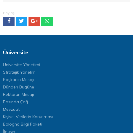
Paylaş
Üniversite
Üniversite Yönetimi
Stratejik Yönelim
Başkanın Mesajı
Dünden Bugüne
Rektörün Mesajı
Basında Çağ
Mevzuat
Kişisel Verilerin Korunması
Bologna Bilgi Paketi
İletişim