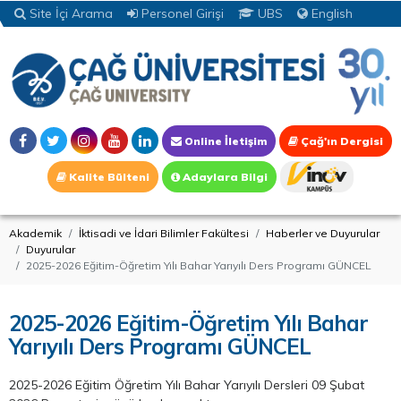
Site İçi Arama
Personel Girişi
UBS
English
Online İletişim
Çağ'ın Dergisi
Kalite Bülteni
Adaylara Bilgi
Akademik
İktisadi ve İdari Bilimler Fakültesi
Haberler ve Duyurular
Duyurular
2025-2026 Eğitim-Öğretim Yılı Bahar Yarıyılı Ders Programı GÜNCEL
2025-2026 Eğitim-Öğretim Yılı Bahar
Yarıyılı Ders Programı GÜNCEL
2025-2026 Eğitim Öğretim Yılı Bahar Yarıyılı Dersleri 09 Şubat