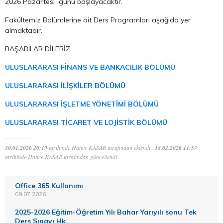
2026 Pazartesi günü başlayacaktır.
Fakültemiz Bölümlerine ait Ders Programları aşağıda yer
almaktadır.
BAŞARILAR DİLERİZ.
ULUSLARARASI FİNANS VE BANKACILIK BÖLÜMÜ
ULUSLARARASI İLİŞKİLER BÖLÜMÜ
ULUSLARARASI İŞLETME YÖNETİMİ BÖLÜMÜ
ULUSLARARASI TİCARET VE LOJİSTİK BÖLÜMÜ
30.01.2026 20:19
tarihinde Hatice KASAR tarafından eklendi ,
18.02.2026 11:57
tarihinde Hatice KASAR tarafından güncellendi.
Office 365 Kullanımı
09.07.2026
2025-2026 Eğitim-Öğretim Yılı Bahar Yarıyılı sonu Tek
Ders Sınavı Hk.