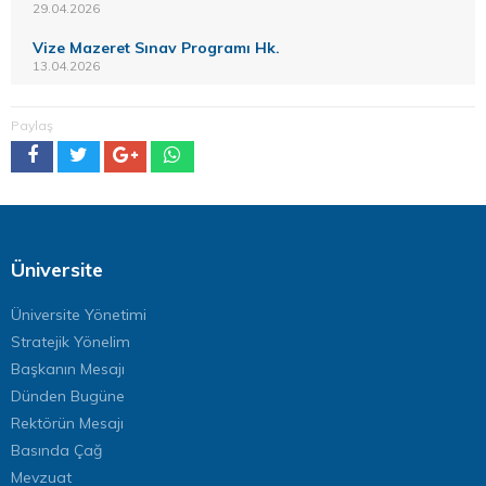
29.04.2026
Vize Mazeret Sınav Programı Hk.
13.04.2026
Paylaş
Üniversite
Üniversite Yönetimi
Stratejik Yönelim
Başkanın Mesajı
Dünden Bugüne
Rektörün Mesajı
Basında Çağ
Mevzuat