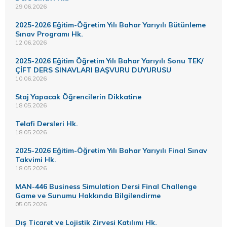
29.06.2026
2025-2026 Eğitim-Öğretim Yılı Bahar Yarıyılı Bütünleme
Sınav Programı Hk.
12.06.2026
2025-2026 Eğitim Öğretim Yılı Bahar Yarıyılı Sonu TEK/
ÇİFT DERS SINAVLARI BAŞVURU DUYURUSU
10.06.2026
Staj Yapacak Öğrencilerin Dikkatine
18.05.2026
Telafi Dersleri Hk.
18.05.2026
2025-2026 Eğitim-Öğretim Yılı Bahar Yarıyılı Final Sınav
Takvimi Hk.
18.05.2026
MAN-446 Business Simulation Dersi Final Challenge
Game ve Sunumu Hakkında Bilgilendirme
05.05.2026
Dış Ticaret ve Lojistik Zirvesi Katılımı Hk.