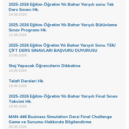
2025-2026 Eğitim-Öğretim Yılı Bahar Yarıyılı sonu Tek
Ders Sınavı Hk.
29.06.2026
2025-2026 Eğitim-Öğretim Yılı Bahar Yarıyılı Bütünleme
Sınav Programı Hk.
12.06.2026
2025-2026 Eğitim Öğretim Yılı Bahar Yarıyılı Sonu TEK/
ÇİFT DERS SINAVLARI BAŞVURU DUYURUSU
10.06.2026
Staj Yapacak Öğrencilerin Dikkatine
18.05.2026
Telafi Dersleri Hk.
18.05.2026
2025-2026 Eğitim-Öğretim Yılı Bahar Yarıyılı Final Sınav
Takvimi Hk.
18.05.2026
MAN-446 Business Simulation Dersi Final Challenge
Game ve Sunumu Hakkında Bilgilendirme
05.05.2026