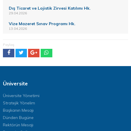
Dış Ticaret ve Lojistik Zirvesi Katılımı Hk.
29.04.2026
Vize Mazeret Sınav Programı Hk.
13.04.2026
Paylaş
Üniversite
Üniversite Yönetimi
Stratejik Yönelim
Başkanın Mesajı
Dünden Bugüne
Rektörün Mesajı