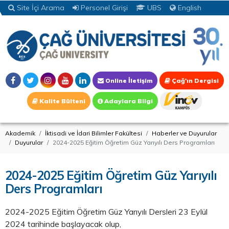
Site İçi Arama
Personel Girişi
UBS
English
Online İletişim
Çağ'ın Dergisi
Kalite Bülteni
Adaylara Bilgi
Akademik
İktisadi ve İdari Bilimler Fakültesi
Haberler ve Duyurular
Duyurular
2024-2025 Eğitim Öğretim Güz Yarıyılı Ders Programları
2024-2025 Eğitim Öğretim Güz Yarıyılı
Ders Programları
2024-2025 Eğitim Öğretim Güz Yarıyılı Dersleri 23 Eylül
2024 tarihinde başlayacak olup,