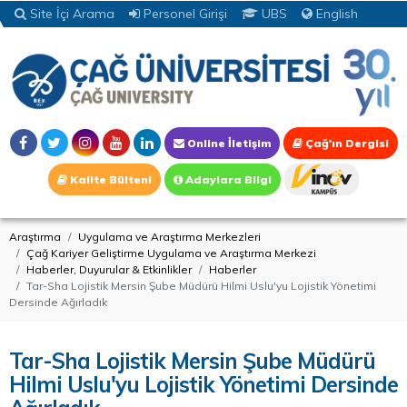
Site İçi Arama
Personel Girişi
UBS
English
Online İletişim
Çağ'ın Dergisi
Kalite Bülteni
Adaylara Bilgi
Araştırma
Uygulama ve Araştırma Merkezleri
Çağ Kariyer Geliştirme Uygulama ve Araştırma Merkezi
Haberler, Duyurular & Etkinlikler
Haberler
Tar-Sha Lojistik Mersin Şube Müdürü Hilmi Uslu'yu Lojistik Yönetimi
Dersinde Ağırladık
Tar-Sha Lojistik Mersin Şube Müdürü
Hilmi Uslu'yu Lojistik Yönetimi Dersinde