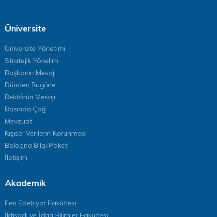
Üniversite
Üniversite Yönetimi
Stratejik Yönelim
Başkanın Mesajı
Dünden Bugüne
Rektörün Mesajı
Basında Çağ
Mevzuat
Kişisel Verilerin Korunması
Bologna Bilgi Paketi
İletişim
Akademik
Fen Edebiyat Fakültesi
İktisadi ve İdari Bilimler Fakültesi