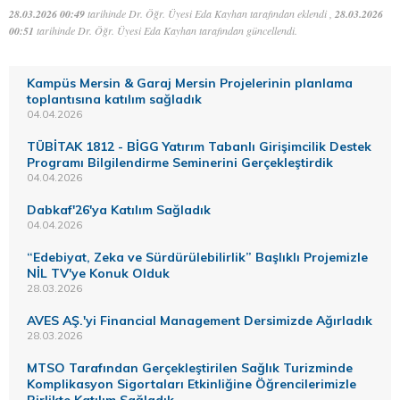
28.03.2026 00:49
tarihinde Dr. Öğr. Üyesi Eda Kayhan tarafından eklendi ,
28.03.2026
00:51
tarihinde Dr. Öğr. Üyesi Eda Kayhan tarafından güncellendi.
Kampüs Mersin & Garaj Mersin Projelerinin planlama
toplantısına katılım sağladık
04.04.2026
TÜBİTAK 1812 - BİGG Yatırım Tabanlı Girişimcilik Destek
Programı Bilgilendirme Seminerini Gerçekleştirdik
04.04.2026
Dabkaf'26'ya Katılım Sağladık
04.04.2026
“Edebiyat, Zeka ve Sürdürülebilirlik” Başlıklı Projemizle
NİL TV'ye Konuk Olduk
28.03.2026
AVES AŞ.'yi Financial Management Dersimizde Ağırladık
28.03.2026
MTSO Tarafından Gerçekleştirilen Sağlık Turizminde
Komplikasyon Sigortaları Etkinliğine Öğrencilerimizle