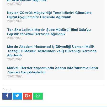
Birlikte Katılım Sağladık
28.03.2026
Koylan Gümrük Müşavirliği Temsilcilerini Gümrükte
Dijital Uygulamalar Dersinde Ağırladık
28.03.2026
Tar-Sha Lojistik Mersin Şube Müdürü Hilmi Uslu'yu
Lojistik Yönetimi Dersinde Ağırladık
28.03.2026
Mersin Akademi Hastanesi İş Güvenliği Uzmanı Melih
Tazegül'ü Meslek Hastalıkları ve İş Güvenliği Dersinde
Ağırladık
28.03.2026
Markalı Dersler Kapsamında Adana Info Yatırım'a Saha
Ziyareti Gerçekleştirildi
28.03.2026
Paylaş