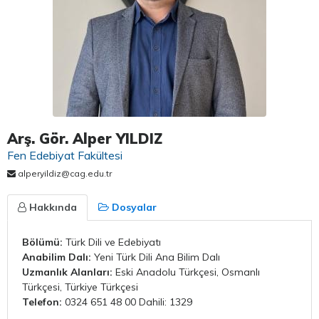
Arş. Gör. Alper YILDIZ
Fen Edebiyat Fakültesi
alperyildiz@cag.edu.tr
Hakkında
Dosyalar
Bölümü:
Türk Dili ve Edebiyatı
Anabilim Dalı:
Yeni Türk Dili Ana Bilim Dalı
Uzmanlık Alanları:
Eski Anadolu Türkçesi, Osmanlı
Türkçesi, Türkiye Türkçesi
Telefon:
0324 651 48 00 Dahili: 1329