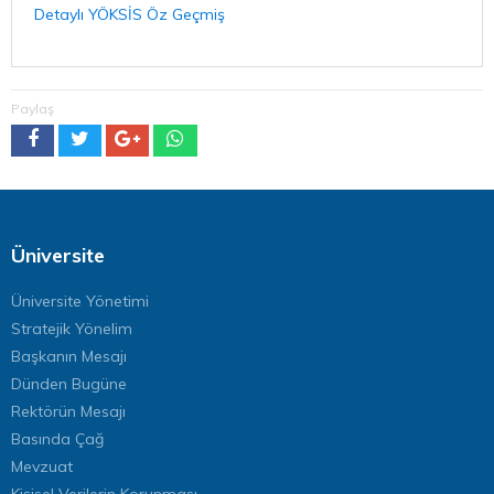
Detaylı YÖKSİS Öz Geçmiş
Paylaş
Üniversite
Üniversite Yönetimi
Stratejik Yönelim
Başkanın Mesajı
Dünden Bugüne
Rektörün Mesajı
Basında Çağ
Mevzuat
Kişisel Verilerin Korunması