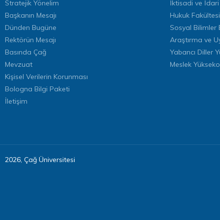
Stratejik Yönelim
İktisadi ve İdari
Başkanın Mesajı
Hukuk Fakültesi
Dünden Bugüne
Sosyal Bilimler 
Rektörün Mesajı
Araştırma ve U
Basında Çağ
Yabancı Diller 
Mevzuat
Meslek Yükseko
Kişisel Verilerin Korunması
Bologna Bilgi Paketi
İletişim
2026, Çağ Üniversitesi