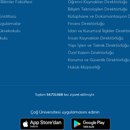
 Bilimler Fakültesi
Öğrenci Kaynakları Direktörlüğü
Bilişim Teknolojileri Direktörlüğü
Enstitüsü
Kütüphane ve Dokümantasyon Di
ygulamalar
Finans Direktörlüğü
Yüksekokulu
İdari ve Kurumsal İlişkiler Direktö
kulu
İnsan Kaynakları Direktörlüğü
Yapı İşleri ve Teknik Direktörlüğü
Özel Kalem Direktörlüğü
Koruma ve Güvenlik Direktörlüğü
Hukuk Müşavirliği
Toplam
56731988
kez ziyaret edilmiştir.
Çağ Üniversitesi uygulamasını edinin