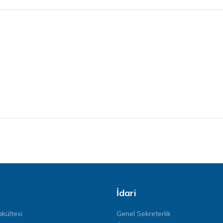
İdari
kültesi
Genel Sekreterlik