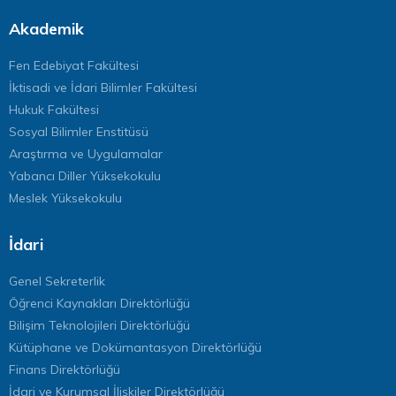
Akademik
Fen Edebiyat Fakültesi
İktisadi ve İdari Bilimler Fakültesi
Hukuk Fakültesi
Sosyal Bilimler Enstitüsü
Araştırma ve Uygulamalar
Yabancı Diller Yüksekokulu
Meslek Yüksekokulu
İdari
Genel Sekreterlik
Öğrenci Kaynakları Direktörlüğü
Bilişim Teknolojileri Direktörlüğü
Kütüphane ve Dokümantasyon Direktörlüğü
Finans Direktörlüğü
İdari ve Kurumsal İlişkiler Direktörlüğü