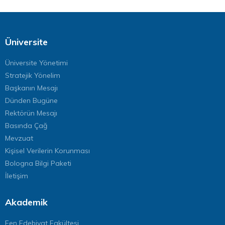
Üniversite
Üniversite Yönetimi
Stratejik Yönelim
Başkanın Mesajı
Dünden Bugüne
Rektörün Mesajı
Basında Çağ
Mevzuat
Kişisel Verilerin Korunması
Bologna Bilgi Paketi
İletişim
Akademik
Fen Edebiyat Fakültesi